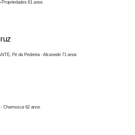
 Propriedades 61 anos
Cruz
NTE, Pé da Pedreira - Alcanede 71 anos
ro - Chamusca 62 anos