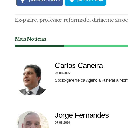
partilhe no Facebook
partilhe no Twitter
Ex-padre, professor reformado, dirigente asso
Mais Notícias
Carlos Caneira
07-08-2026
Sócio-gerente da Agência Funerária Monte
Jorge Fernandes
07-08-2026