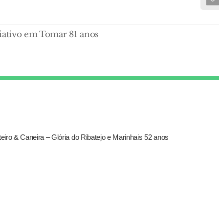
ciativo em Tomar 81 anos
iro & Caneira – Glória do Ribatejo e Marinhais 52 anos