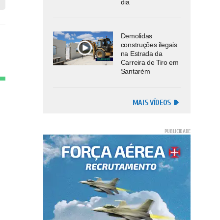
dia
Demolidas
construções ilegais
na Estrada da
Carreira de Tiro em
Santarém
MAIS VÍDEOS