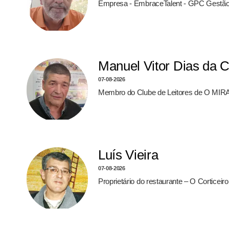
Empresa - EmbraceTalent - GPC Gestão
Manuel Vitor Dias da 
07-08-2026
Membro do Clube de Leitores de O MIRA
Luís Vieira
07-08-2026
Proprietário do restaurante – O Corticei