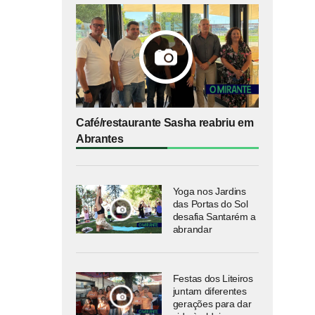
Café/restaurante Sasha reabriu em
Abrantes
Yoga nos Jardins
das Portas do Sol
desafia Santarém a
abrandar
Festas dos Liteiros
juntam diferentes
gerações para dar