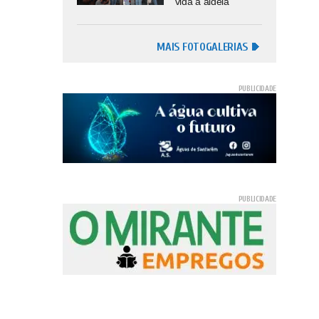
vida à aldeia
MAIS FOTOGALERIAS