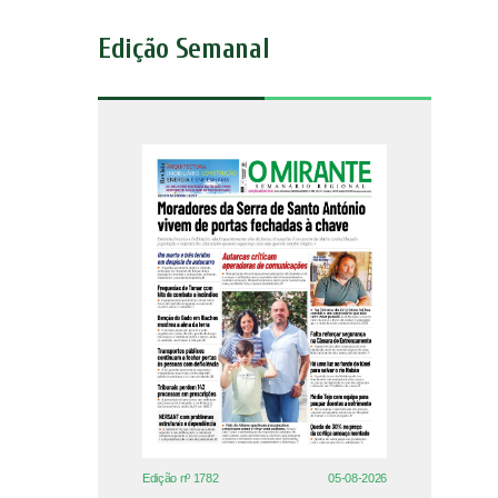
Edição Semanal
Edição nº 1782
05-08-2026