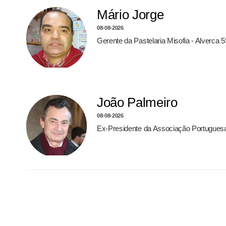
Mário Jorge
08-08-2026
Gerente da Pastelaria Misofia - Alverca 
João Palmeiro
08-08-2026
Ex-Presidente da Associação Portugues