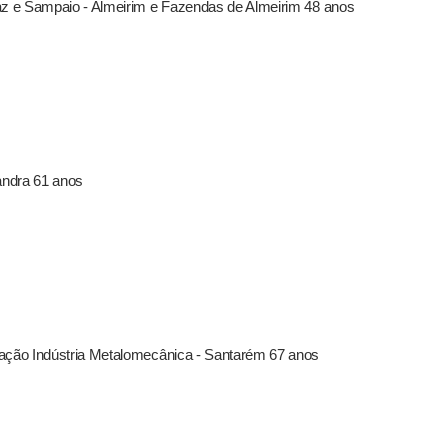
az e Sampaio - Almeirim e Fazendas de Almeirim 48 anos
andra 61 anos
mação Indústria Metalomecânica - Santarém 67 anos