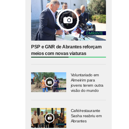
PSP e GNR de Abrantes reforçam
meios com novas viaturas
Voluntariado em
Almeirim para
jovens terem outra
visão do mundo
Café/restaurante
Sasha reabriu em
Abrantes