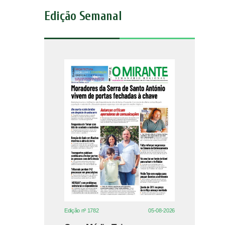
Edição Semanal
Edição nº 1782
05-08-2026