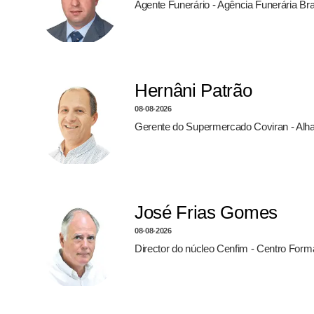
Agente Funerário - Agência Funerária Br
Hernâni Patrão
08-08-2026
Gerente do Supermercado Coviran - Alh
José Frias Gomes
08-08-2026
Director do núcleo Cenfim - Centro For