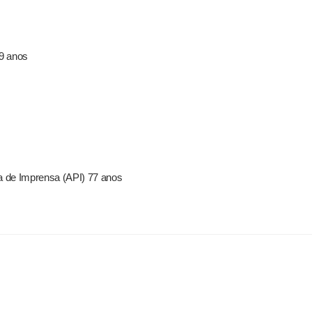
59 anos
a de Imprensa (API) 77 anos