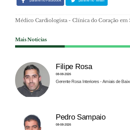
partilhe no Facebook
partilhe no Twitter
Médico Cardiologista - Clínica do Coração em
Mais Notícias
Filipe Rosa
08-08-2026
Gerente Rosa Interiores - Amiais de Bai
Pedro Sampaio
08-08-2026