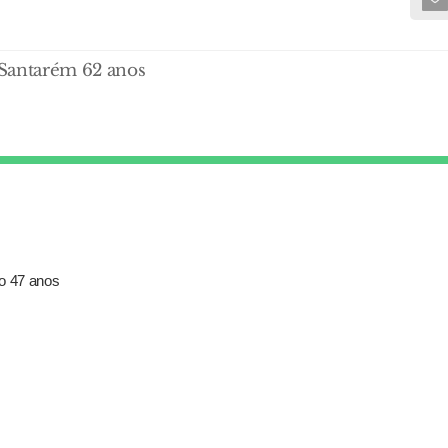
 Santarém 62 anos
xo 47 anos