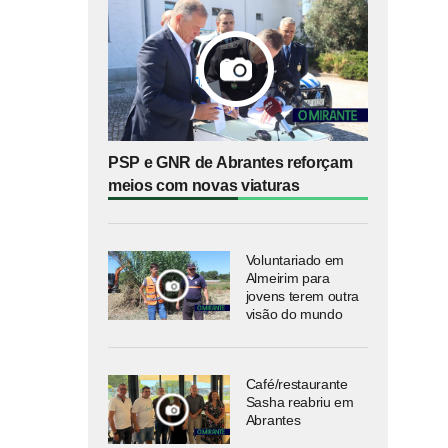
PSP e GNR de Abrantes reforçam
meios com novas viaturas
Voluntariado em
Almeirim para
jovens terem outra
visão do mundo
Café/restaurante
Sasha reabriu em
Abrantes