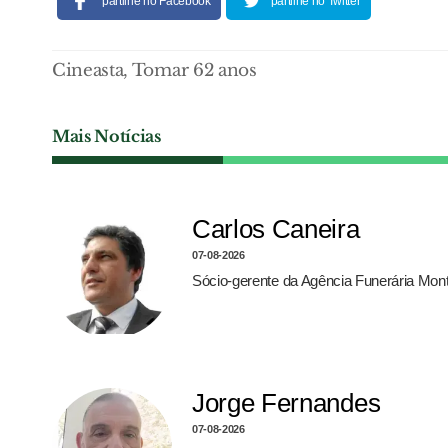
partilhe no Facebook
partilhe no Twitter
Cineasta, Tomar 62 anos
Mais Notícias
Carlos Caneira
07-08-2026
Sócio-gerente da Agência Funerária Monte
Jorge Fernandes
07-08-2026