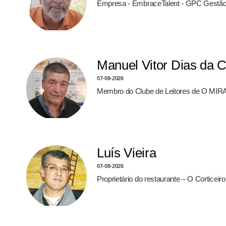
Empresa - EmbraceTalent - GPC Gestão
Manuel Vitor Dias da 
07-08-2026
Membro do Clube de Leitores de O MIRA
Luís Vieira
07-08-2026
Proprietário do restaurante – O Corticei