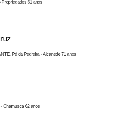
 Propriedades 61 anos
Cruz
NTE, Pé da Pedreira - Alcanede 71 anos
ro - Chamusca 62 anos