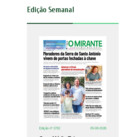
Edição Semanal
Edição nº 1782
05-08-2026