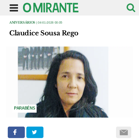
ANIVERSÁRIOS
| 04-01-2026 00:05
Claudice Sousa Rego
PARABÉNS