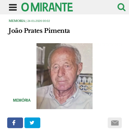
MEMORIA
| 24-01-2026 00:02
João Prates Pimenta
MEMÓRIA