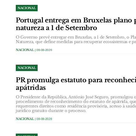
NACIONAL
Portugal entrega em Bruxelas plano 
natureza a 1 de Setembro
O Governo prevê entregar em Bruxelas, a 1 de Setembro, o Pl
Natureza, que define medidas para recuperar ecossistemas e pr
NACIONAL
| 08-08-2026
NACIONAL
PR promulga estatuto para reconhe
apátridas
O Presidente da República, António José Seguro, promulgou o
procedimento de reconhecimento do estatuto de apátrida, que 
requerentes direitos como residência provisória, acesso à saúd
jurídico gratuito durante o processo.
NACIONAL
| 08-08-2026