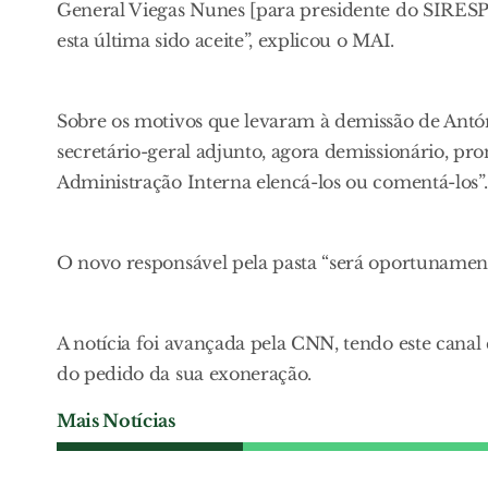
General Viegas Nunes [para presidente do SIRESP],
esta última sido aceite”, explicou o MAI.
Sobre os motivos que levaram à demissão de Ant
secretário-geral adjunto, agora demissionário, pr
Administração Interna elencá-los ou comentá-los”.
O novo responsável pela pasta “será oportunamen
A notícia foi avançada pela CNN, tendo este canal
do pedido da sua exoneração.
Mais Notícias