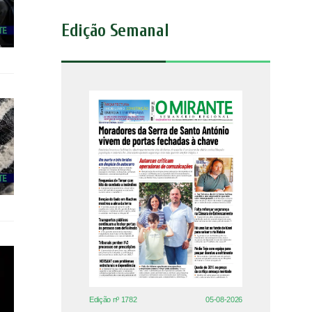
Edição Semanal
Edição nº 1782
05-08-2026