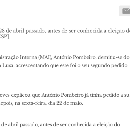
de abril passado, antes de ser conhecida a eleição d
ESP].
nistração Interna (MAI), António Pombeiro, demitiu-se do
 à Lusa, acrescentando que este foi o seu segundo pedido
Neves explicou que António Pombeiro já tinha pedido a su
pois, na sexta-feira, dia 22 de maio.
e abril passado, antes de ser conhecida a eleição do