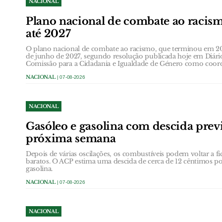
NACIONAL
Plano nacional de combate ao racis
até 2027
O plano nacional de combate ao racismo, que terminou em 20
de junho de 2027, segundo resolução publicada hoje em Diário
Comissão para a Cidadania e Igualdade de Género como coor
NACIONAL
| 07-08-2026
NACIONAL
Gasóleo e gasolina com descida previ
próxima semana
Depois de várias oscilações, os combustíveis podem voltar a fi
baratos. O ACP estima uma descida de cerca de 12 cêntimos por
gasolina.
NACIONAL
| 07-08-2026
NACIONAL