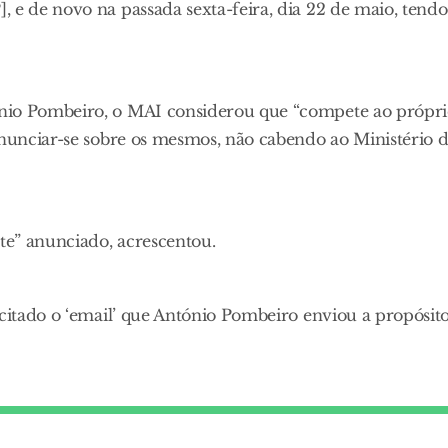
 e de novo na passada sexta-feira, dia 22 de maio, tendo
ónio Pombeiro, o MAI considerou que “compete ao própr
onunciar-se sobre os mesmos, não cabendo ao Ministério 
te” anunciado, acrescentou.
 citado o ‘email’ que António Pombeiro enviou a propósit