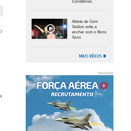
Constância
Aldeia de Cem
Soldos volta a
o
encher com o Bons
Sons
MAIS VÍDEOS
a