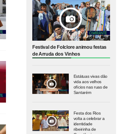
Festival de Folclore animou festas
de Arruda dos Vinhos
Estátuas vivas dão
vida aos velhos
ofícios nas ruas de
Santarém
Festa dos Rios
volta a celebrar a
identidade
ribeirinha de