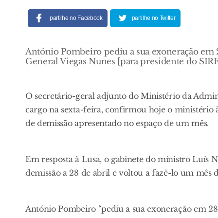
partilhe no Facebook
partilhe no Twitter
António Pombeiro pediu a sua exoneração em 28 
General Viegas Nunes [para presidente do SIR
O secretário-geral adjunto do Ministério da Admi
cargo na sexta-feira, confirmou hoje o ministério
de demissão apresentado no espaço de um mês.
Em resposta à Lusa, o gabinete do ministro Luís 
demissão a 28 de abril e voltou a fazê-lo um mês de
António Pombeiro “pediu a sua exoneração em 28 d