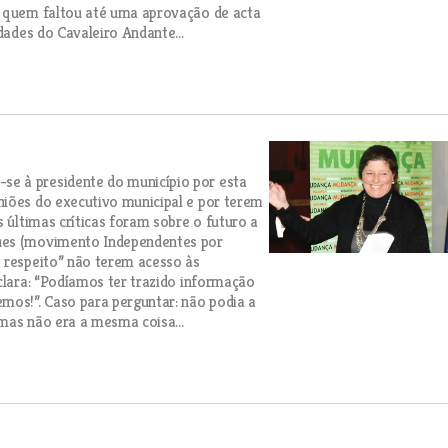
e quem faltou até uma aprovação de acta
dades do Cavaleiro Andante...
e à presidente do município por esta
niões do executivo municipal e por terem
s últimas críticas foram sobre o futuro a
ques (movimento Independentes por
e respeito” não terem acesso às
clara: “Podíamos ter trazido informação
mos!”. Caso para perguntar: não podia a
mas não era a mesma coisa...