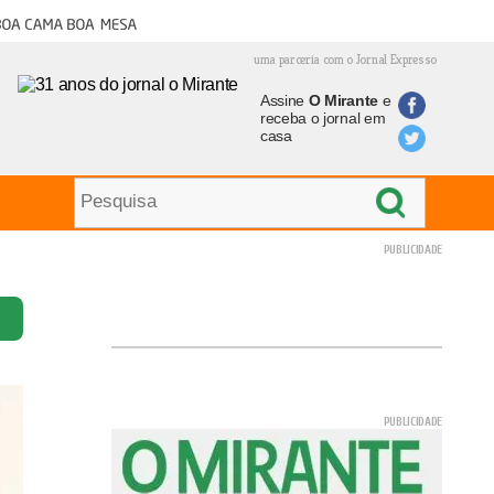
oa cama boa mesa
uma parceria com o Jornal Expresso
Assine
O Mirante
e
receba o jornal em
casa