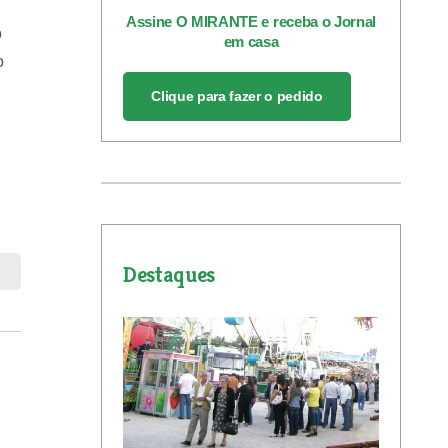
Assine O MIRANTE e receba o Jornal
o
em casa
o
Clique para fazer o pedido
Destaques