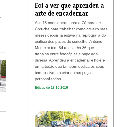
Foi a ver que aprendeu a
arte de encadernar
r
Aos 18 anos entrou para a Câmara de
Coruche para trabalhar como coveiro mas
meses depois já estava na reprografia do
edifício dos paços do concelho. António
Monteiro tem 54 anos e há 36 que
trabalha entre fotocópias e papelada
diversa. Aprendeu a encadernar e hoje é
um artesão que também dedica os seus
tempos livres a criar outras peças
personalizadas.
Edição de 12-10-2016