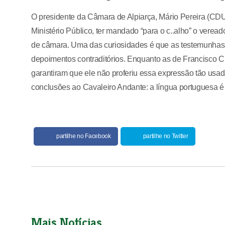
O presidente da Câmara de Alpiarça, Mário Pereira (CDU)
Ministério Público, ter mandado “para o c..alho” o ver
de câmara. Uma das curiosidades é que as testemunhas a
depoimentos contraditórios. Enquanto as de Francisco C
garantiram que ele não proferiu essa expressão tão usad
conclusões ao Cavaleiro Andante: a língua portuguesa é m
partilhe no Facebook
partilhe no Twitter
Mais Notícias