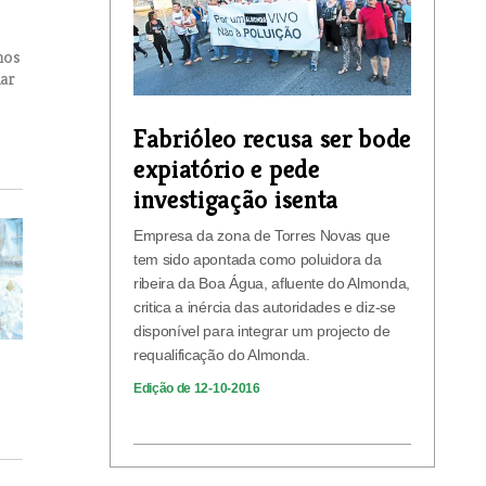
mos
har
Fabrióleo recusa ser bode
expiatório e pede
investigação isenta
Empresa da zona de Torres Novas que
tem sido apontada como poluidora da
ribeira da Boa Água, afluente do Almonda,
critica a inércia das autoridades e diz-se
disponível para integrar um projecto de
requalificação do Almonda.
Edição de 12-10-2016