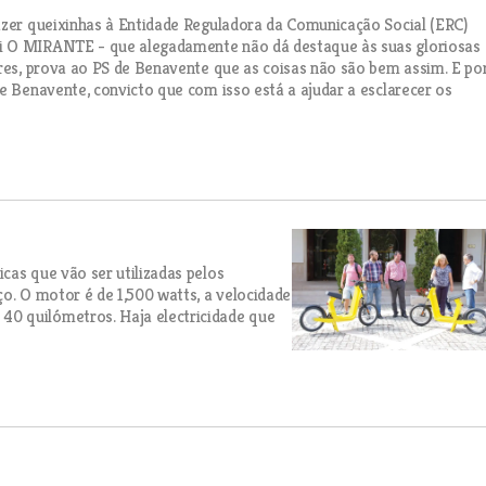
azer queixinhas à Entidade Reguladora da Comunicação Social (ERC)
ui O MIRANTE - que alegadamente não dá destaque às suas gloriosas
ores, prova ao PS de Benavente que as coisas não são bem assim. E po
e Benavente, convicto que com isso está a ajudar a esclarecer os
cas que vão ser utilizadas pelos
o. O motor é de 1,500 watts, a velocidade
0 quilómetros. Haja electricidade que