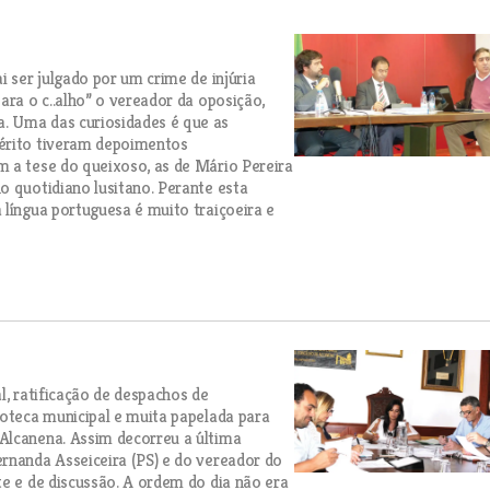
i ser julgado por um crime de injúria
ara o c..alho” o vereador da oposição,
. Uma das curiosidades é que as
uérito tiveram depoimentos
m a tese do queixoso, as de Mário Pereira
o quotidiano lusitano. Perante esta
 língua portuguesa é muito traiçoeira e
l, ratificação de despachos de
ioteca municipal e muita papelada para
Alcanena. Assim decorreu a última
rnanda Asseiceira (PS) e do vereador do
te e de discussão. A ordem do dia não era