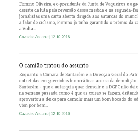
Firmino Oliveira, ex-presidente da Junta de Vaqueiros e agu
desiste da luta pela reversão dessa medida e na segunda-f
jornalistas uma carta aberta dirigida aos autarcas do muni
a falar de ciclismo, Firmino já tinha garantido o prémio d
a Volta...
Cavaleiro Andante
| 12-10-2016
O camião tratou do assunto
Enquanto a Câmara de Santarém e a Direcção Geral do Patr
entretidas em guerrinhas burocráticas acerca da demolição 
Santarém - que a autarquia quer demolir e a DGPC não dei
na semana passada como é que as coisas se fazem, deitand
aproveitou a deixa para demolir mais um bom bocado do edi
vêm por bem...
Cavaleiro Andante
| 12-10-2016