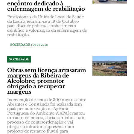
encontro dedicado à
enfermagem de reabilitação
Profissionais da Unidade Local de Saúde
da Lezíria reúnem-se a 19 de Outubro
para discutir práticas, conhecimento
científico e valorização da enfermagem de
reabilitação.
SOCIEDADE
| 09-08-2026
SOCIEDADE
Obras sem licença arrasaram
margens da Ribeira de
Alcolobre; promotor
obrigado a recuperar
margens
Intervenção de cerca de 300 metros entre
Abrantes e Constância foi realizada sem
qualquer autorização da Agência
Portuguesa do Ambiente. A APA levantou
um auto de notícia, abriu caminho a um
processo de contraordenação e vai
obrigar o infractor a apresentar um
projecto de restauro fluvial para