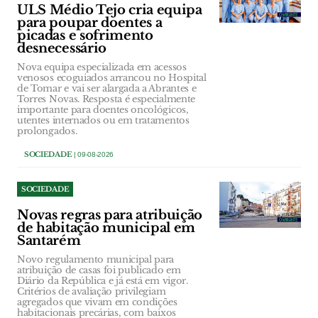
ULS Médio Tejo cria equipa
para poupar doentes a
picadas e sofrimento
desnecessário
Nova equipa especializada em acessos
venosos ecoguiados arrancou no Hospital
de Tomar e vai ser alargada a Abrantes e
Torres Novas. Resposta é especialmente
importante para doentes oncológicos,
utentes internados ou em tratamentos
prolongados.
SOCIEDADE
| 09-08-2026
SOCIEDADE
Novas regras para atribuição
de habitação municipal em
Santarém
Novo regulamento municipal para
atribuição de casas foi publicado em
Diário da República e já está em vigor.
Critérios de avaliação privilegiam
agregados que vivam em condições
habitacionais precárias, com baixos