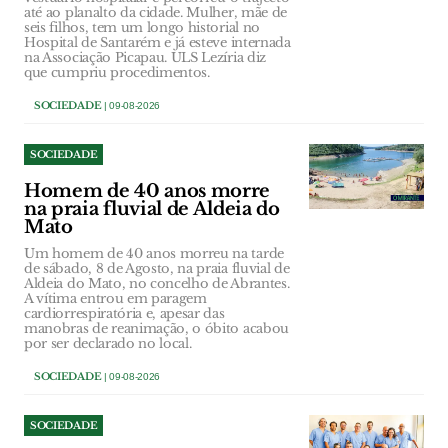
até ao planalto da cidade. Mulher, mãe de
seis filhos, tem um longo historial no
Hospital de Santarém e já esteve internada
na Associação Picapau. ULS Lezíria diz
que cumpriu procedimentos.
SOCIEDADE
| 09-08-2026
SOCIEDADE
Homem de 40 anos morre
na praia fluvial de Aldeia do
Mato
Um homem de 40 anos morreu na tarde
de sábado, 8 de Agosto, na praia fluvial de
Aldeia do Mato, no concelho de Abrantes.
A vítima entrou em paragem
cardiorrespiratória e, apesar das
manobras de reanimação, o óbito acabou
por ser declarado no local.
SOCIEDADE
| 09-08-2026
SOCIEDADE