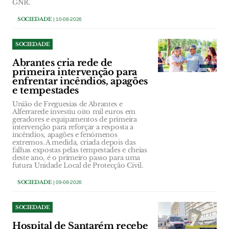
GNR.
SOCIEDADE
| 10-08-2026
SOCIEDADE
Abrantes cria rede de
primeira intervenção para
enfrentar incêndios, apagões
e tempestades
União de Freguesias de Abrantes e
Alferrarede investiu oito mil euros em
geradores e equipamentos de primeira
intervenção para reforçar a resposta a
incêndios, apagões e fenómenos
extremos. A medida, criada depois das
falhas expostas pelas tempestades e cheias
deste ano, é o primeiro passo para uma
futura Unidade Local de Protecção Civil.
SOCIEDADE
| 09-08-2026
SOCIEDADE
Hospital de Santarém recebe