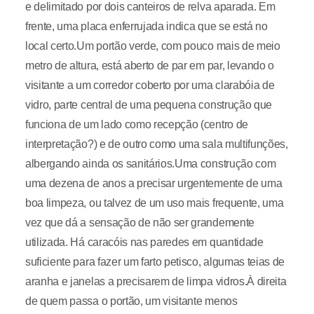
e delimitado por dois canteiros de relva aparada. Em
frente, uma placa enferrujada indica que se está no
local certo.Um portão verde, com pouco mais de meio
metro de altura, está aberto de par em par, levando o
visitante a um corredor coberto por uma clarabóia de
vidro, parte central de uma pequena construção que
funciona de um lado como recepção (centro de
interpretação?) e de outro como uma sala multifunções,
albergando ainda os sanitários.Uma construção com
uma dezena de anos a precisar urgentemente de uma
boa limpeza, ou talvez de um uso mais frequente, uma
vez que dá a sensação de não ser grandemente
utilizada. Há caracóis nas paredes em quantidade
suficiente para fazer um farto petisco, algumas teias de
aranha e janelas a precisarem de limpa vidros.À direita
de quem passa o portão, um visitante menos