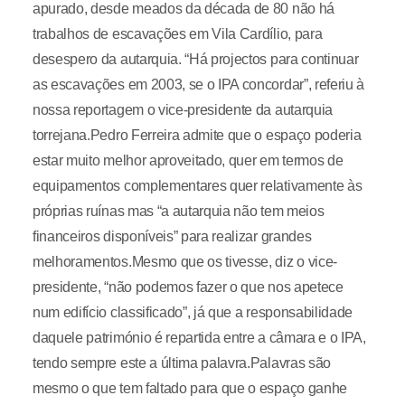
apurado, desde meados da década de 80 não há
trabalhos de escavações em Vila Cardílio, para
desespero da autarquia. “Há projectos para continuar
as escavações em 2003, se o IPA concordar”, referiu à
nossa reportagem o vice-presidente da autarquia
torrejana.Pedro Ferreira admite que o espaço poderia
estar muito melhor aproveitado, quer em termos de
equipamentos complementares quer relativamente às
próprias ruínas mas “a autarquia não tem meios
financeiros disponíveis” para realizar grandes
melhoramentos.Mesmo que os tivesse, diz o vice-
presidente, “não podemos fazer o que nos apetece
num edifício classificado”, já que a responsabilidade
daquele património é repartida entre a câmara e o IPA,
tendo sempre este a última palavra.Palavras são
mesmo o que tem faltado para que o espaço ganhe