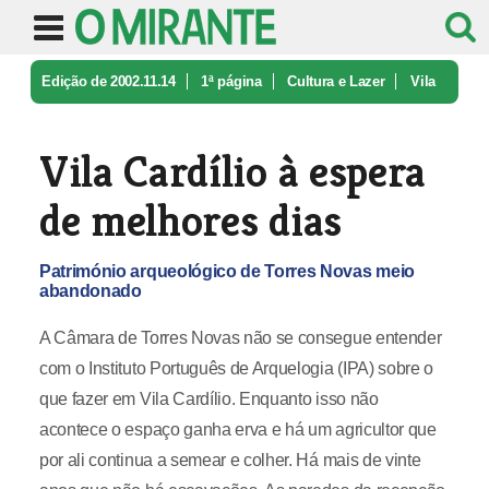
Edição de 2002.11.14
1ª página
Cultura e Lazer
Vila
Cardílio à espera de melhores ...
Vila Cardílio à espera
de melhores dias
Património arqueológico de Torres Novas meio
abandonado
A Câmara de Torres Novas não se consegue entender
com o Instituto Português de Arquelogia (IPA) sobre o
que fazer em Vila Cardílio. Enquanto isso não
acontece o espaço ganha erva e há um agricultor que
por ali continua a semear e colher. Há mais de vinte