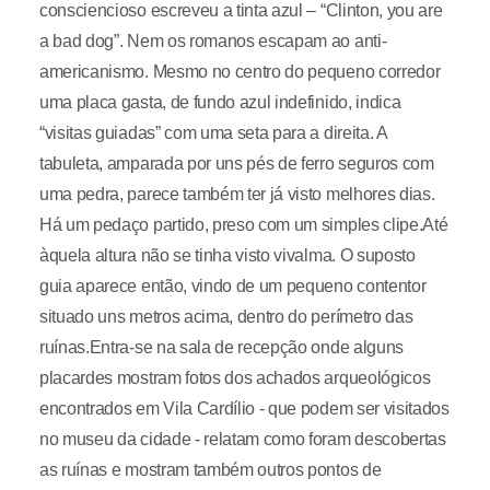
consciencioso escreveu a tinta azul – “Clinton, you are
a bad dog”. Nem os romanos escapam ao anti-
americanismo. Mesmo no centro do pequeno corredor
uma placa gasta, de fundo azul indefinido, indica
“visitas guiadas” com uma seta para a direita. A
tabuleta, amparada por uns pés de ferro seguros com
uma pedra, parece também ter já visto melhores dias.
Há um pedaço partido, preso com um simples clipe.Até
àquela altura não se tinha visto vivalma. O suposto
guia aparece então, vindo de um pequeno contentor
situado uns metros acima, dentro do perímetro das
ruínas.Entra-se na sala de recepção onde alguns
placardes mostram fotos dos achados arqueológicos
encontrados em Vila Cardílio - que podem ser visitados
no museu da cidade - relatam como foram descobertas
as ruínas e mostram também outros pontos de