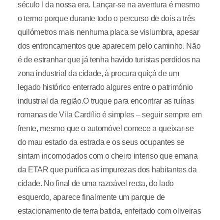
século I da nossa era. Lançar-se na aventura é mesmo
o termo porque durante todo o percurso de dois a três
quilómetros mais nenhuma placa se vislumbra, apesar
dos entroncamentos que aparecem pelo caminho. Não
é de estranhar que já tenha havido turistas perdidos na
zona industrial da cidade, à procura quiçá de um
legado histórico enterrado algures entre o património
industrial da região.O truque para encontrar as ruínas
romanas de Vila Cardílio é simples – seguir sempre em
frente, mesmo que o automóvel comece a queixar-se
do mau estado da estrada e os seus ocupantes se
sintam incomodados com o cheiro intenso que emana
da ETAR que purifica as impurezas dos habitantes da
cidade. No final de uma razoável recta, do lado
esquerdo, aparece finalmente um parque de
estacionamento de terra batida, enfeitado com oliveiras