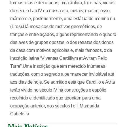
formas lisas e decoradas, uma ânfora, lucernas, vidros
do século I ao IV da nossa era, metais, marfim, osso,
mármore e, posteriormente, uma estátua de menino nu
(Eros).Há mosaicos de motivos geométricos, de
tranças e entrelaçados, alguns representando o quadro
das aves de grupos opostos, o dos retratos dos donos
da casa com motivos agrícolas e, mais famosos, o da
inscrição latina “Viventes Cardilivm et Avitam Felix
Turre”.Uma inscrição que tem merecido inúmeras
traduções, com o segredo a permanecer inviolável até
aos dias de hoje. Se admitido está que Cardílio e Avita
terão vivido no século IV há construções e espólio
recolhido e identificado que apontam para uma
ocupação anterior, nos séculos I e II.Margarida
Cabeleira
Mais Notícias