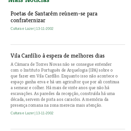
Poetas de Santarém reúnem-se para
confraternizar
Cultura e Lazer
| 13-11-2002
Vila Cardílio à espera de melhores dias
A Câmara de Torres Novas não se consegue entender
com o Instituto Português de Arquelogia (IPA) sobre o
que fazer em Vila Cardílio. Enquanto isso não acontece o
espaço ganha erva e há um agricultor que por ali continua
a semear e colher. Há mais de vinte anos que não há
escavações. As paredes da recepção, construída há uma
década, servem de pista aos caracóis. A memória da
presença romana na zona merecia mais atenção.
Cultura e Lazer
| 13-11-2002