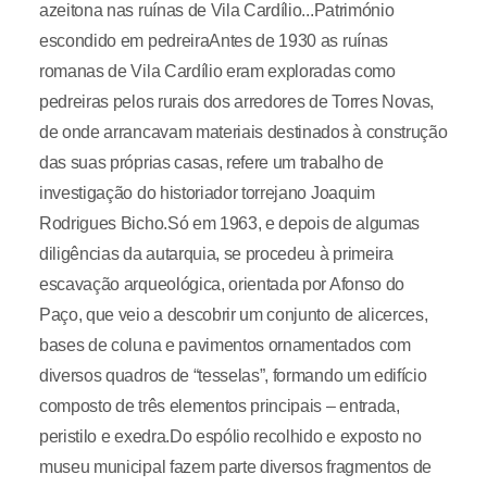
azeitona nas ruínas de Vila Cardílio...Património
escondido em pedreiraAntes de 1930 as ruínas
romanas de Vila Cardílio eram exploradas como
pedreiras pelos rurais dos arredores de Torres Novas,
de onde arrancavam materiais destinados à construção
das suas próprias casas, refere um trabalho de
investigação do historiador torrejano Joaquim
Rodrigues Bicho.Só em 1963, e depois de algumas
diligências da autarquia, se procedeu à primeira
escavação arqueológica, orientada por Afonso do
Paço, que veio a descobrir um conjunto de alicerces,
bases de coluna e pavimentos ornamentados com
diversos quadros de “tesselas”, formando um edifício
composto de três elementos principais – entrada,
peristilo e exedra.Do espólio recolhido e exposto no
museu municipal fazem parte diversos fragmentos de