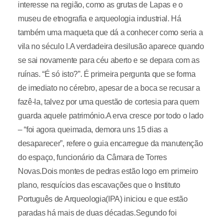
interesse na região, como as grutas de Lapas e o
museu de etnografia e arqueologia industrial. Há
também uma maqueta que dá a conhecer como seria a
vila no século I.A verdadeira desilusão aparece quando
se sai novamente para céu aberto e se depara com as
ruínas. “É só isto?”. É primeira pergunta que se forma
de imediato no cérebro, apesar de a boca se recusar a
fazê-la, talvez por uma questão de cortesia para quem
guarda aquele património.A erva cresce por todo o lado
– “foi agora queimada, demora uns 15 dias a
desaparecer”, refere o guia encarregue da manutenção
do espaço, funcionário da Câmara de Torres
Novas.Dois montes de pedras estão logo em primeiro
plano, resquícios das escavações que o Instituto
Português de Arqueologia(IPA) iniciou e que estão
paradas há mais de duas décadas.Segundo foi