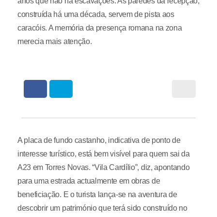
anos que não há escavações. As paredes da recepção,
construída há uma década, servem de pista aos
caracóis. A memória da presença romana na zona
merecia mais atenção.
A placa de fundo castanho, indicativa de ponto de
interesse turístico, está bem visível para quem sai da
A23 em Torres Novas. “Vila Cardílio”, diz, apontando
para uma estrada actualmente em obras de
beneficiação. E o turista lança-se na aventura de
descobrir um património que terá sido construído no