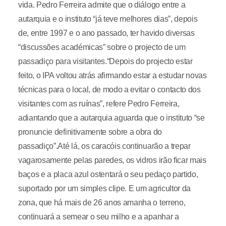
vida. Pedro Ferreira admite que o diálogo entre a
autarquia e o instituto “já teve melhores dias”, depois
de, entre 1997 e o ano passado, ter havido diversas
“discussões académicas” sobre o projecto de um
passadiço para visitantes.“Depois do projecto estar
feito, o IPA voltou atrás afirmando estar a estudar novas
técnicas para o local, de modo a evitar o contacto dos
visitantes com as ruínas”, refere Pedro Ferreira,
adiantando que a autarquia aguarda que o instituto “se
pronuncie definitivamente sobre a obra do
passadiço”.Até lá, os caracóis continuarão a trepar
vagarosamente pelas paredes, os vidros irão ficar mais
baços e a placa azul ostentará o seu pedaço partido,
suportado por um simples clipe. E um agricultor da
zona, que há mais de 26 anos amanha o terreno,
continuará a semear o seu milho e a apanhar a