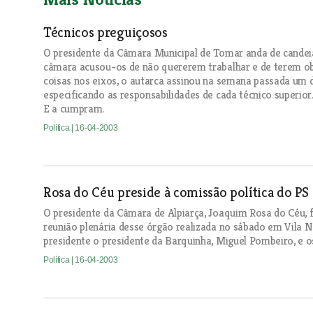
Técnicos preguiçosos
O presidente da Câmara Municipal de Tomar anda de candeia
câmara acusou-os de não quererem trabalhar e de terem obr
coisas nos eixos, o autarca assinou na semana passada um d
especificando as responsabilidades de cada técnico superio
E a cumpram.
Política
| 16-04-2003
Rosa do Céu preside à comissão política do PS
O presidente da Câmara de Alpiarça, Joaquim Rosa do Céu, fo
reunião plenária desse órgão realizada no sábado em Vila 
presidente o presidente da Barquinha, Miguel Pombeiro, e o
Política
| 16-04-2003