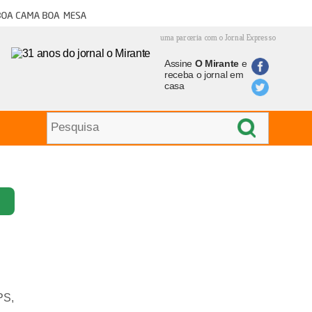
oa cama boa mesa
uma parceria com o Jornal Expresso
Assine
O Mirante
e
receba o jornal em
casa
PS,