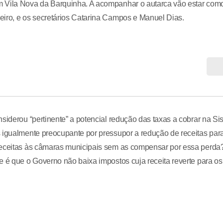
m Vila Nova da Barquinha. A acompanhar o autarca vão estar com
eiro, e os secretários Catarina Campos e Manuel Dias.
siderou “pertinente” a potencial redução das taxas a cobrar na Si
s igualmente preocupante por pressupor a redução de receitas par
receitas às câmaras municipais sem as compensar por essa perda?
e é que o Governo não baixa impostos cuja receita reverte para os