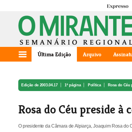
Expresso
Última Edição
Arquivo
Assinat
Edição de 2003.04.17
1ª página
Política
Rosa do Céu p
Rosa do Céu preside à c
O presidente da Câmara de Alpiarça, Joaquim Rosa do Céu,