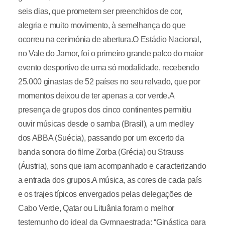
seis dias, que prometem ser preenchidos de cor,
alegria e muito movimento, à semelhança do que
ocorreu na cerimónia de abertura.O Estádio Nacional,
no Vale do Jamor, foi o primeiro grande palco do maior
evento desportivo de uma só modalidade, recebendo
25.000 ginastas de 52 países no seu relvado, que por
momentos deixou de ter apenas a cor verde.A
presença de grupos dos cinco continentes permitiu
ouvir músicas desde o samba (Brasil), a um medley
dos ABBA (Suécia), passando por um excerto da
banda sonora do filme Zorba (Grécia) ou Strauss
(Áustria), sons que iam acompanhado e caracterizando
a entrada dos grupos.A música, as cores de cada país
e os trajes típicos envergados pelas delegações de
Cabo Verde, Qatar ou Lituânia foram o melhor
testemunho do ideal da Gymnaestrada: “Ginástica para