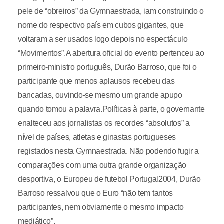
pele de “obreiros” da Gymnaestrada, iam construindo o
nome do respectivo país em cubos gigantes, que
voltaram a ser usados logo depois no espectáculo
“Movimentos”.A abertura oficial do evento pertenceu ao
primeiro-ministro português, Durão Barroso, que foi o
participante que menos aplausos recebeu das
bancadas, ouvindo-se mesmo um grande apupo
quando tomou a palavra.Políticas à parte, o governante
enalteceu aos jornalistas os recordes “absolutos” a
nível de países, atletas e ginastas portugueses
registados nesta Gymnaestrada. Não podendo fugir a
comparações com uma outra grande organização
desportiva, o Europeu de futebol Portugal2004, Durão
Barroso ressalvou que o Euro “não tem tantos
participantes, nem obviamente o mesmo impacto
mediático”.