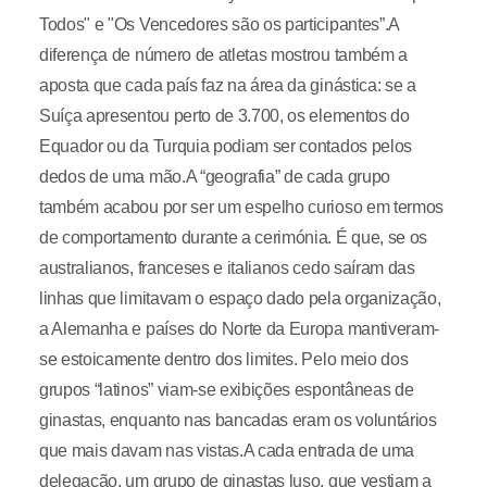
Todos" e "Os Vencedores são os participantes”.A
diferença de número de atletas mostrou também a
aposta que cada país faz na área da ginástica: se a
Suíça apresentou perto de 3.700, os elementos do
Equador ou da Turquia podiam ser contados pelos
dedos de uma mão.A “geografia” de cada grupo
também acabou por ser um espelho curioso em termos
de comportamento durante a cerimónia. É que, se os
australianos, franceses e italianos cedo saíram das
linhas que limitavam o espaço dado pela organização,
a Alemanha e países do Norte da Europa mantiveram-
se estoicamente dentro dos limites. Pelo meio dos
grupos “latinos” viam-se exibições espontâneas de
ginastas, enquanto nas bancadas eram os voluntários
que mais davam nas vistas.A cada entrada de uma
delegação, um grupo de ginastas luso, que vestiam a