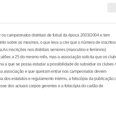
 os campeonatos distritais de futsal da época 2003/2004 e tem
rito sobre os mesmos, o que leva a crer que o número de inscritos
s inscrições nos distritais seniores (masculino e feminino)
calões a 25 do mesmo mês, mas a associação solicita que os club
orma a que se possa estudar a possibilidade de subsidiar os clubes 
s na associação e que queiram entrar nos campeonatos devem
cópia dos estatutos e regulamento interno, a fotocópia da publicação 
sse dos actuais corpos gerentes e a fotocópia do cartão de