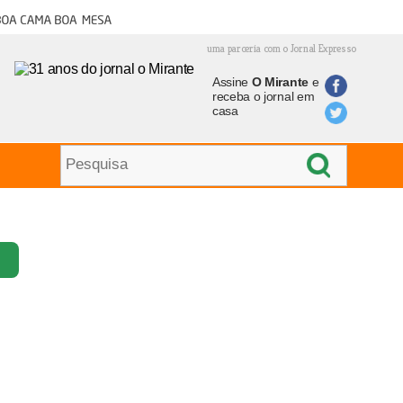
oa cama boa mesa
uma parceria com o Jornal Expresso
Assine
O Mirante
e
receba o jornal em
casa