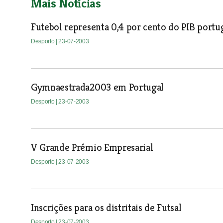
Mais Notícias
Futebol representa 0,4 por cento do PIB portu
Desporto
| 23-07-2003
Gymnaestrada2003 em Portugal
Desporto
| 23-07-2003
V Grande Prémio Empresarial
Desporto
| 23-07-2003
Inscrições para os distritais de Futsal
Desporto
| 23-07-2003