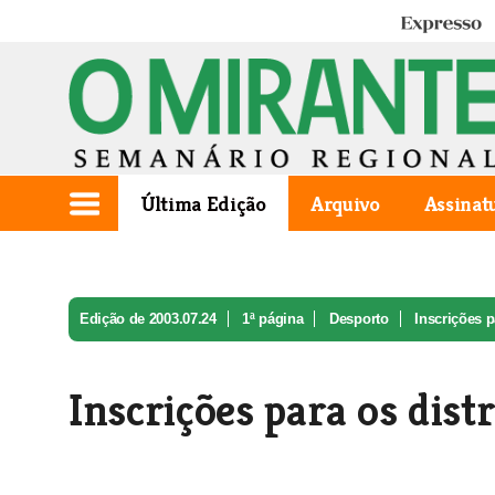
Expresso
Última Edição
Arquivo
Assinat
Edição de 2003.07.24
1ª página
Desporto
Inscrições pa
Inscrições para os distr