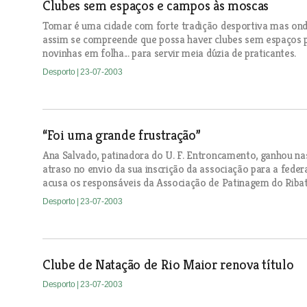
Clubes sem espaços e campos às moscas
Tomar é uma cidade com forte tradição desportiva mas onde
assim se compreende que possa haver clubes sem espaços pa
novinhas em folha... para servir meia dúzia de praticantes.
Desporto
| 23-07-2003
“Foi uma grande frustração”
Ana Salvado, patinadora do U. F. Entroncamento, ganhou na
atraso no envio da sua inscrição da associação para a federa
acusa os responsáveis da Associação de Patinagem do Ribat
Desporto
| 23-07-2003
Clube de Natação de Rio Maior renova título
Desporto
| 23-07-2003