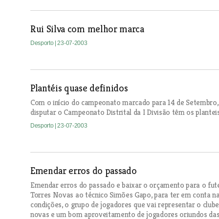
Rui Silva com melhor marca
Desporto
| 23-07-2003
Plantéis quase definidos
Com o início do campeonato marcado para 14 de Setembro, 
disputar o Campeonato Distrital da I Divisão têm os plante
Desporto
| 23-07-2003
Emendar erros do passado
Emendar erros do passado e baixar o orçamento para o fute
Torres Novas ao técnico Simões Gapo, para ter em conta na 
condições, o grupo de jogadores que vai representar o clube
novas e um bom aproveitamento de jogadores oriundos das