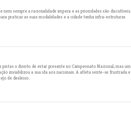
 nem sempre a racionalidade impera e as prioridades são discutíveis
ra praticar as suas modalidades e a cidade tenha infra-estruturas
s pistas o direito de estar presente no Campeonato Nacional, mas um
ção inviabilizou a sua ida aos nacionais. A atleta sente-se frustrada e
ejo de desleixo.