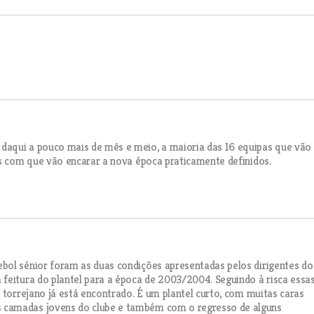
daqui a pouco mais de mês e meio, a maioria das 16 equipas que vão
is com que vão encarar a nova época praticamente definidos.
bol sénior foram as duas condições apresentadas pelos dirigentes do
feitura do plantel para a época de 2003/2004. Seguindo à risca essa
 torrejano já está encontrado. É um plantel curto, com muitas caras
 camadas jovens do clube e também com o regresso de alguns