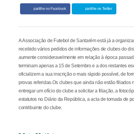
partilhe no Facebook
partilhe no Twitter
A Associação de Futebol de Santarém está já a organizar
recebido vários pedidos de informações de clubes do dist
aumente consideravelmente em relação à época passada.A
terminam apenas a 15 de Setembro e a dos restantes es
oficializem a sua inscrição o mais rápido possível, de f
provas referidas.Os clubes que ainda não estão filiado
entregar um ofício do clube a solicitar a filiação, a foto
estatutos no Diário da República, a acta de tomada de po
contribuinte do clube.