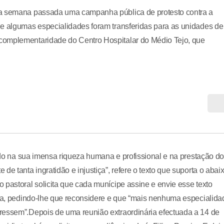
 a semana passada uma campanha pública de protesto contra a
ue algumas especialidades foram transferidas para as unidades de
complementaridade do Centro Hospitalar do Médio Tejo, que
rado na sua imensa riqueza humana e profissional e na prestação d
e tanta ingratidão e injustiça”, refere o texto que suporta o abai
 pastoral solicita que cada munícipe assine e envie esse texto
ira, pedindo-lhe que reconsidere e que “mais nenhuma especialida
ressem”.Depois de uma reunião extraordinária efectuada a 14 de