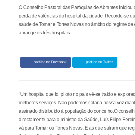
O Conselho Pastoral das Paróquias de Abrantes iniciou
perda de valências do hospital da cidade. Recorde-se q
saúde de Tomar e Torres Novas no âmbito do regime de 
abrange os três hospitais.
partilhe no Facebook
partilhe no Twitter
“Um hospital que foi piloto no país vê-se traído e explo
melhores serviços. Não podemos calar a nossa voz diante d
assinado distribuído à população do concelho.O conselho
directamente para o ministro da Saúde, Luís Filipe Pere
vá para Tomar ou Torres Novas. E as que saíram que reg