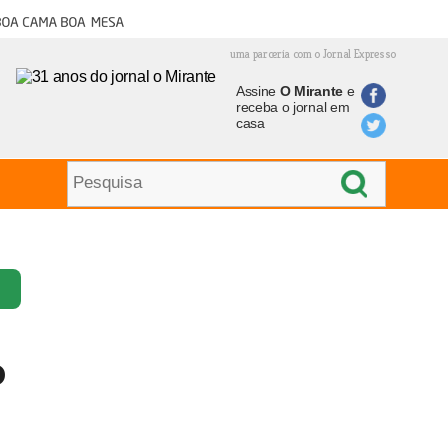
oa cama boa mesa
uma parceria com o Jornal Expresso
Assine
O Mirante
e
receba o jornal em
casa
o