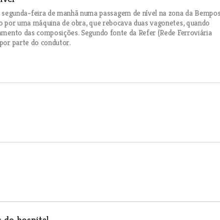
 segunda-feira de manhã numa passagem de nível na zona da Bempos
hido por uma máquina de obra, que rebocava duas vagonetes, quando
ilamento das composições. Segundo fonte da Refer (Rede Ferroviária
 por parte do condutor.