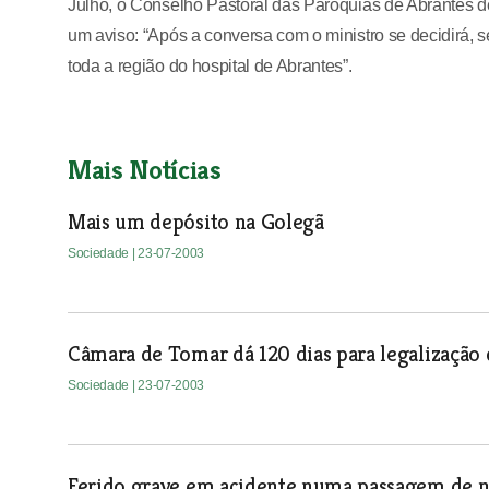
Julho, o Conselho Pastoral das Paróquias de Abrantes de
um aviso: “Após a conversa com o ministro se decidirá, s
toda a região do hospital de Abrantes”.
Mais Notícias
Mais um depósito na Golegã
Sociedade
| 23-07-2003
Câmara de Tomar dá 120 dias para legalização d
Sociedade
| 23-07-2003
Ferido grave em acidente numa passagem de n