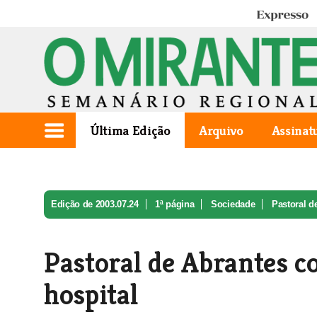
Expresso
Última Edição
Arquivo
Assinat
Edição de 2003.07.24
1ª página
Sociedade
Pastoral d
Pastoral de Abrantes c
hospital