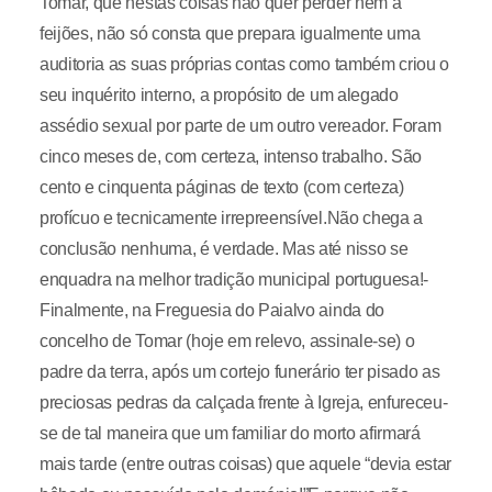
Tomar, que nestas coisas não quer perder nem a
feijões, não só consta que prepara igualmente uma
auditoria as suas próprias contas como também criou o
seu inquérito interno, a propósito de um alegado
assédio sexual por parte de um outro vereador. Foram
cinco meses de, com certeza, intenso trabalho. São
cento e cinquenta páginas de texto (com certeza)
profícuo e tecnicamente irrepreensível.Não chega a
conclusão nenhuma, é verdade. Mas até nisso se
enquadra na melhor tradição municipal portuguesa!-
Finalmente, na Freguesia do Paialvo ainda do
concelho de Tomar (hoje em relevo, assinale-se) o
padre da terra, após um cortejo funerário ter pisado as
preciosas pedras da calçada frente à Igreja, enfureceu-
se de tal maneira que um familiar do morto afirmará
mais tarde (entre outras coisas) que aquele “devia estar