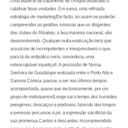
Uma espécie de tratamento de choque destinado a
catalisar boas vontades. Em suma, uma refinada
estratégia de marketing!De facto, só assim se poderão
compreender as gestões ruinosas que os dirigentes
dos clubes do Ribatejo, à boa maneira nacional, vão
desenvolvendo. Qualquer outra explicação teria que
acusá-los de incompetentes e irresponsáveis o que,
para lá de antipático seria, concerteza, uma
indesculpável injustiça!!- A procissão de Nossa
Senhora de Guadalupe realizada entre o Porto Alto e
Samora Correia, passou a ser nos últimos tempos
acompanhada, quase que exclusivamente, por um
grupo de motoqueiros!Longe vai o tempo dos humildes
peregrinos, descalços e piedosos, fazendo dos longos
e penosos percursos a pé, a expressão sacrificial da
sua promessa.Cantos e descantos- Incompreendida