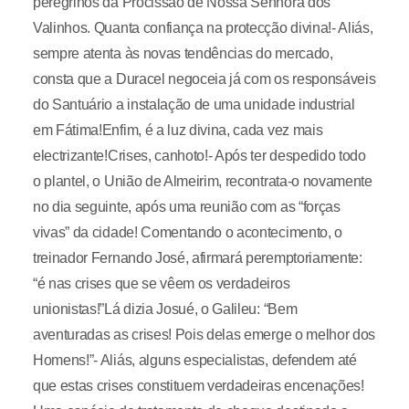
peregrinos da Procissão de Nossa Senhora dos
Valinhos. Quanta confiança na protecção divina!- Aliás,
sempre atenta às novas tendências do mercado,
consta que a Duracel negoceia já com os responsáveis
do Santuário a instalação de uma unidade industrial
em Fátima!Enfim, é a luz divina, cada vez mais
electrizante!Crises, canhoto!- Após ter despedido todo
o plantel, o União de Almeirim, recontrata-o novamente
no dia seguinte, após uma reunião com as “forças
vivas” da cidade! Comentando o acontecimento, o
treinador Fernando José, afirmará peremptoriamente:
“é nas crises que se vêem os verdadeiros
unionistas!”Lá dizia Josué, o Galileu: “Bem
aventuradas as crises! Pois delas emerge o melhor dos
Homens!”- Aliás, alguns especialistas, defendem até
que estas crises constituem verdadeiras encenações!