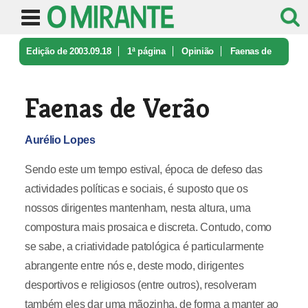
Edição de 2003.09.18
1ª página
Opinião
Faenas de
Verão
Faenas de Verão
Aurélio Lopes
Sendo este um tempo estival, época de defeso das
actividades políticas e sociais, é suposto que os
nossos dirigentes mantenham, nesta altura, uma
compostura mais prosaica e discreta. Contudo, como
se sabe, a criatividade patológica é particularmente
abrangente entre nós e, deste modo, dirigentes
desportivos e religiosos (entre outros), resolveram
também eles dar uma mãozinha, de forma a manter ao