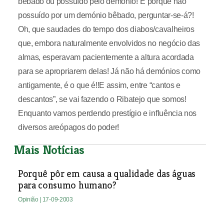
bêbado ou possuído pelo demónio!”E porque não
possuído por um demónio bêbado, perguntar-se-á?!
Oh, que saudades do tempo dos diabos/cavalheiros
que, embora naturalmente envolvidos no negócio das
almas, esperavam pacientemente a altura acordada
para se apropriarem delas! Já não há demónios como
antigamente, é o que é!!E assim, entre “cantos e
descantos”, se vai fazendo o Ribatejo que somos!
Enquanto vamos perdendo prestígio e influência nos
diversos areópagos do poder!
Mais Notícias
Porquê pôr em causa a qualidade das águas
para consumo humano?
Opinião
| 17-09-2003