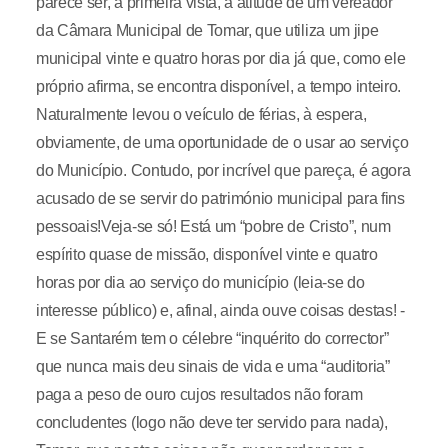
parece ser, à primeira vista, a atitude de um vereador
da Câmara Municipal de Tomar, que utiliza um jipe
municipal vinte e quatro horas por dia já que, como ele
próprio afirma, se encontra disponível, a tempo inteiro.
Naturalmente levou o veículo de férias, à espera,
obviamente, de uma oportunidade de o usar ao serviço
do Município. Contudo, por incrível que pareça, é agora
acusado de se servir do património municipal para fins
pessoais!Veja-se só! Está um “pobre de Cristo”, num
espírito quase de missão, disponível vinte e quatro
horas por dia ao serviço do município (leia-se do
interesse público) e, afinal, ainda ouve coisas destas! -
E se Santarém tem o célebre “inquérito do corrector”
que nunca mais deu sinais de vida e uma “auditoria”
paga a peso de ouro cujos resultados não foram
concludentes (logo não deve ter servido para nada),