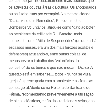
concelho sejam necessariamente mais doentios que
os activistas doutras áreas da cultura. Os aficcionados
ou os futebolistas por exemplo!- Na mesma cidade,
“Diafranzino dos Remédios”, Presidente dos
Bombeiros Voluntários, atirou-se como “gato ao bofe”
ao presidente da edilidade Rui Barreiro, mais
conhecido como “Átila de Suspensórios” (de quem, há
escassos meses, era um dos mais ferozes acólitos e
defensores) acusando-o, entre outras coisas, de
menosprezar o trabalho dos “voluntários do
concelho”.Só os burros é que não mudam! Diz-se! A
questão está em saber se.... todos!- Nunca se viu a
Igreja tão preocupada com o ambiente e as florestas
como agora! Atente-se na Reitoria do Santuário de
Fátima, recomendando preventivamente a utilização
de pilhas eléctricas, e não das tradicionais velas, aos