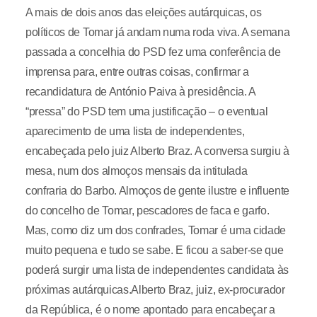
A mais de dois anos das eleições autárquicas, os
políticos de Tomar já andam numa roda viva. A semana
passada a concelhia do PSD fez uma conferência de
imprensa para, entre outras coisas, confirmar a
recandidatura de António Paiva à presidência. A
“pressa” do PSD tem uma justificação – o eventual
aparecimento de uma lista de independentes,
encabeçada pelo juiz Alberto Braz. A conversa surgiu à
mesa, num dos almoços mensais da intitulada
confraria do Barbo. Almoços de gente ilustre e influente
do concelho de Tomar, pescadores de faca e garfo.
Mas, como diz um dos confrades, Tomar é uma cidade
muito pequena e tudo se sabe. E ficou a saber-se que
poderá surgir uma lista de independentes candidata às
próximas autárquicas.Alberto Braz, juiz, ex-procurador
da República, é o nome apontado para encabeçar a