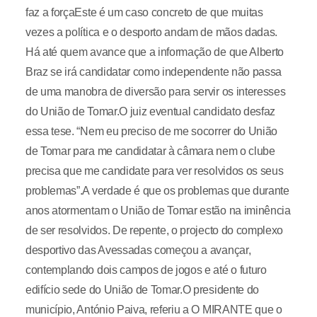
faz a forçaEste é um caso concreto de que muitas
vezes a política e o desporto andam de mãos dadas.
Há até quem avance que a informação de que Alberto
Braz se irá candidatar como independente não passa
de uma manobra de diversão para servir os interesses
do União de Tomar.O juiz eventual candidato desfaz
essa tese. “Nem eu preciso de me socorrer do União
de Tomar para me candidatar à câmara nem o clube
precisa que me candidate para ver resolvidos os seus
problemas”.A verdade é que os problemas que durante
anos atormentam o União de Tomar estão na iminência
de ser resolvidos. De repente, o projecto do complexo
desportivo das Avessadas começou a avançar,
contemplando dois campos de jogos e até o futuro
edifício sede do União de Tomar.O presidente do
município, António Paiva, referiu a O MIRANTE que o