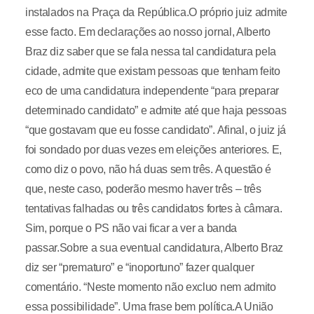
instalados na Praça da República.O próprio juiz admite
esse facto. Em declarações ao nosso jornal, Alberto
Braz diz saber que se fala nessa tal candidatura pela
cidade, admite que existam pessoas que tenham feito
eco de uma candidatura independente “para preparar
determinado candidato” e admite até que haja pessoas
“que gostavam que eu fosse candidato”. Afinal, o juiz já
foi sondado por duas vezes em eleições anteriores. E,
como diz o povo, não há duas sem três. A questão é
que, neste caso, poderão mesmo haver três – três
tentativas falhadas ou três candidatos fortes à câmara.
Sim, porque o PS não vai ficar a ver a banda
passar.Sobre a sua eventual candidatura, Alberto Braz
diz ser “prematuro” e “inoportuno” fazer qualquer
comentário. “Neste momento não excluo nem admito
essa possibilidade”. Uma frase bem política.A União