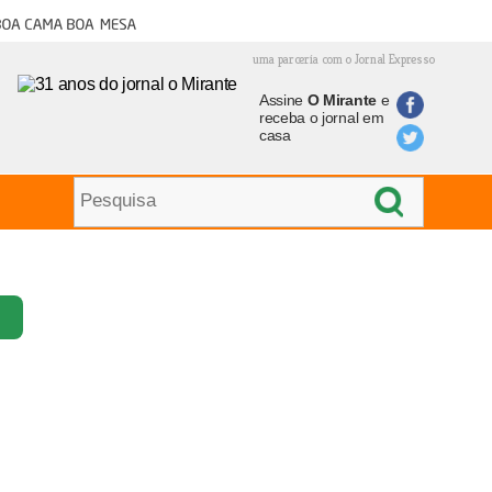
oa cama boa mesa
uma parceria com o Jornal Expresso
Assine
O Mirante
e
receba o jornal em
casa