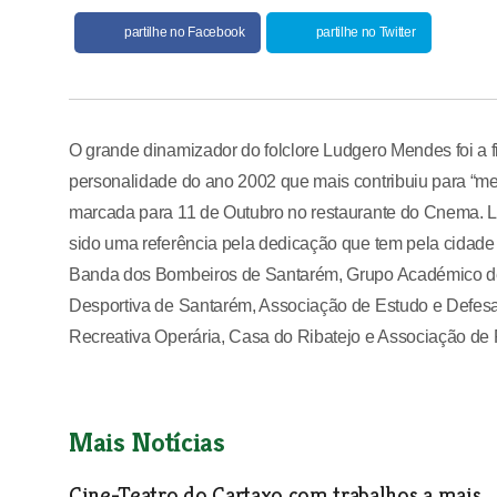
partilhe no Facebook
partilhe no Twitter
O grande dinamizador do folclore Ludgero Mendes foi a f
personalidade do ano 2002 que mais contribuiu para “m
marcada para 11 de Outubro no restaurante do Cnema. L
sido uma referência pela dedicação que tem pela cidade 
Banda dos Bombeiros de Santarém, Grupo Académico de
Desportiva de Santarém, Associação de Estudo e Defesa
Recreativa Operária, Casa do Ribatejo e Associação de
Mais Notícias
Cine-Teatro do Cartaxo com trabalhos a mais