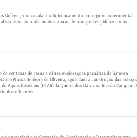
os Gulliver, vão circular no Entroncamento em regime experimental.
lternativa às tradicionais viaturas de transportes públicos mais
o de centenas de casas e várias explorações pecuárias de Samora
o Bairro Nossa Senhora de Oliveira, aguardam a construção das estaçõ
 de Águas Residuais (ETAR) da Quinta dos Gatos na Rua do Campino. 
rte dos efluentes.