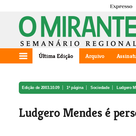
Expresso
Última Edição
Arquivo
Assinat
Edição de 2003.10.09
1ª página
Sociedade
Ludgero Me
Ludgero Mendes é pers