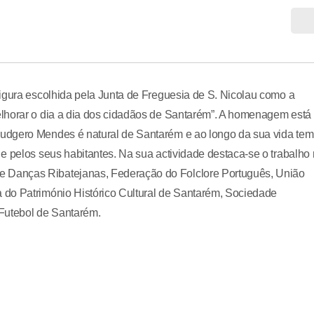
igura escolhida pela Junta de Freguesia de S. Nicolau como a
elhorar o dia a dia dos cidadãos de Santarém”. A homenagem está
udgero Mendes é natural de Santarém e ao longo da sua vida tem
e pelos seus habitantes. Na sua actividade destaca-se o trabalho
 Danças Ribatejanas, Federação do Folclore Português, União
 do Património Histórico Cultural de Santarém, Sociedade
 Futebol de Santarém.