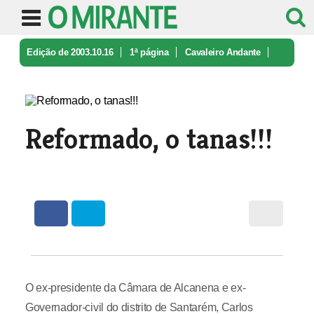
Edição de 2003.10.16
1ª página
Cavaleiro Andante
Reformado, o tanas!!!
Reformado, o tanas!!!
O ex-presidente da Câmara de Alcanena e ex-
Governador-civil do distrito de Santarém, Carlos