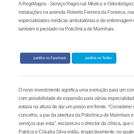
A RegiMagos - Serviço Regio-nal Médico e Odontológico
instalações na avenida Roberto Ferreira da Fonseca, naqu
especialidades médicas ambulatórias e de enfermagem e i
também é prestado na Policlínica de Marinhais.
partilhe no Facebook
partilhe no Twitter
O novo investimento significa uma evolução para um consu
com possibilidade de expansão para várias especialidade
estava na altura de dar um passo em frente. “Considerei
concelho, a par da abertura da Policlínica de Marinhai
serviços que esta”, esclareceu o director da clínica, que
Patrícia e Cláudia Silva estão, respectivamente, no quatr