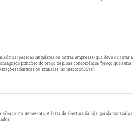
s sócios (pessoas singulares ou outras empresas) que deve orientar 
onsagrado princípio do preço de plena concorrência: “preço que seria
rações idênticas ou similares, no mercado livre”.
a sábado em Benavente. A festa de abertura da loja, gerida por Carlos
dados.