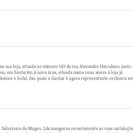
a sua loja, situada no número 143 da rua Alexandre Herculano, junto
, em Santarém.A nova área, situada numa zona anexa à loja já
kensie e Sofal, das quais a Girolar é agora representante exclusiva e
 Salvaterra de Magos, Lda inaugurou recentemente as suas instalaçõ