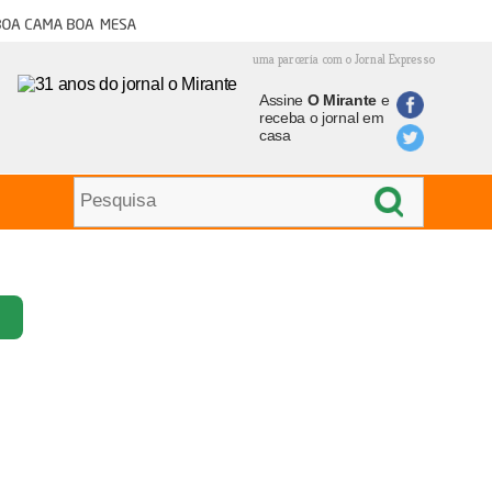
oa cama boa mesa
uma parceria com o Jornal Expresso
Assine
O Mirante
e
receba o jornal em
casa