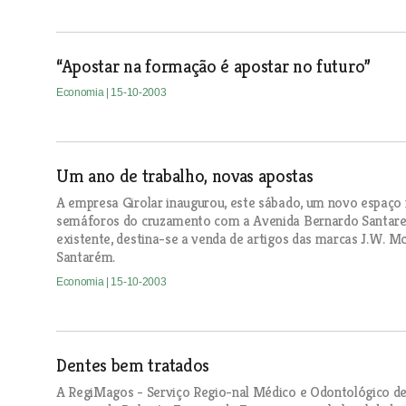
“Apostar na formação é apostar no futuro”
Economia
| 15-10-2003
Um ano de trabalho, novas apostas
A empresa Girolar inaugurou, este sábado, um novo espaço n
semáforos do cruzamento com a Avenida Bernardo Santareno
existente, destina-se a venda de artigos das marcas J.W. Mc
Santarém.
Economia
| 15-10-2003
Dentes bem tratados
A RegiMagos - Serviço Regio-nal Médico e Odontológico de