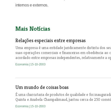
internos e externos.
Mais Notícias
Relações especiais entre empresas
Uma empresa é uma entidade juridicamente distinta dos seu
suas operações comerciais e financeiras em obediência ao c
acordado entre empresas independentes, relativamente a ope
Economia
| 15-10-2003
Um mundo de coisas boas
É uma charcutaria de produtos de qualidade e foi inaugurad
Quinta e Anabela Champalimaud, juntou cerca de 250 convi
Economia
| 15-10-2003