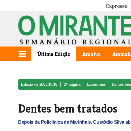
Expresso
Última Edição
Arquivo
Assinat
Edição de 2003.10.16
1ª página
Economia
Dentes bem
Dentes bem tratados
Depois da Policlínica de Marinhais, Custódio Silva 