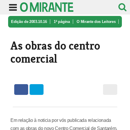
Edição de 2003.10.16
1ª página
O Mirante dos Leitores
As obras do centro comercial
As obras do centro
comercial
Em relação à noticia por vós publicada relacionada
com as obras do novo Centro Comercial de Santarém,