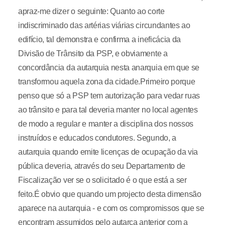
apraz-me dizer o seguinte: Quanto ao corte
indiscriminado das artérias viárias circundantes ao
edifício, tal demonstra e confirma a ineficácia da
Divisão de Trânsito da PSP, e obviamente a
concordância da autarquia nesta anarquia em que se
transformou aquela zona da cidade.Primeiro porque
penso que só a PSP tem autorização para vedar ruas
ao trânsito e para tal deveria manter no local agentes
de modo a regular e manter a disciplina dos nossos
instruídos e educados condutores. Segundo, a
autarquia quando emite licenças de ocupação da via
pública deveria, através do seu Departamento de
Fiscalização ver se o solicitado é o que está a ser
feito.É obvio que quando um projecto desta dimensão
aparece na autarquia - e com os compromissos que se
encontram assumidos pelo autarca anterior com a