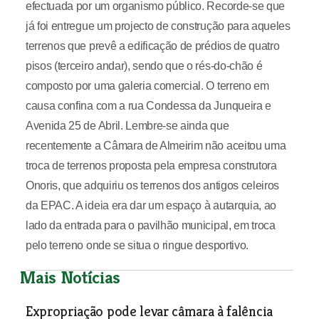
efectuada por um organismo público. Recorde-se que
já foi entregue um projecto de construção para aqueles
terrenos que prevê a edificação de prédios de quatro
pisos (terceiro andar), sendo que o rés-do-chão é
composto por uma galeria comercial. O terreno em
causa confina com a rua Condessa da Junqueira e
Avenida 25 de Abril. Lembre-se ainda que
recentemente a Câmara de Almeirim não aceitou uma
troca de terrenos proposta pela empresa construtora
Onoris, que adquiriu os terrenos dos antigos celeiros
da EPAC. A ideia era dar um espaço à autarquia, ao
lado da entrada para o pavilhão municipal, em troca
pelo terreno onde se situa o ringue desportivo.
Mais Notícias
Expropriação pode levar câmara à falência