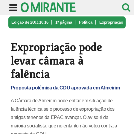
Edição de 2003.10.16
1ª página
Política
Expropriação
pode levar câmara à fa ...
Expropriação pode
levar câmara à
falência
Proposta polémica da CDU aprovada em Almeirim
A Câmara de Almeirim pode entrar em situação de
falência técnica se o processo de expropriação dos
antigos terrenos da EPAC avançar. O aviso é da
maioria socialista, que no entanto não votou contra a