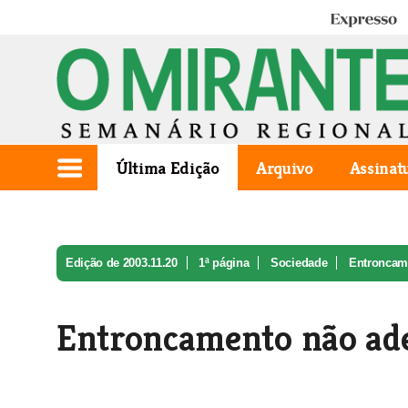
Expresso
Última Edição
Arquivo
Assinat
Edição de 2003.11.20
1ª página
Sociedade
Entroncame
Entroncamento não ade