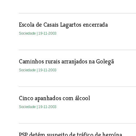
Escola de Casais Lagartos encerrada
Sociedade
| 19-11-2003
Caminhos rurais arranjados na Golegã
Sociedade
| 19-11-2003
Cinco apanhados com álcool
Sociedade
| 19-11-2003
PSP detém suspeito de tráfico de heroína