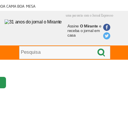
oa cama boa mesa
uma parceria com o Jornal Expresso
Assine
O Mirante
e
receba o jornal em
casa