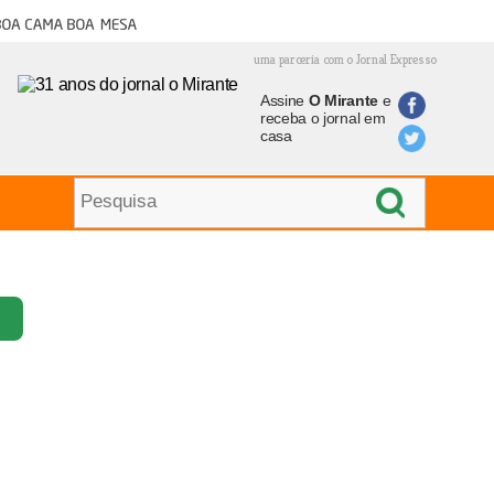
oa cama boa mesa
uma parceria com o Jornal Expresso
Assine
O Mirante
e
receba o jornal em
casa