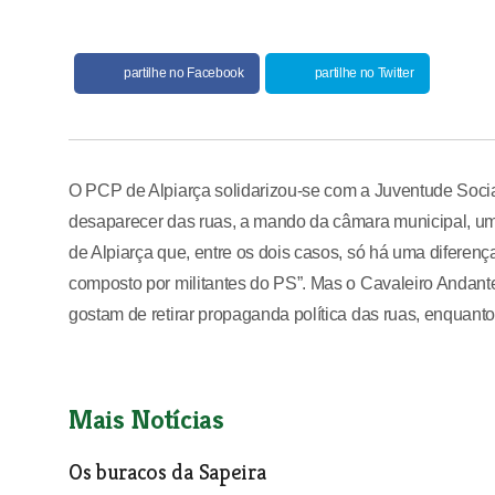
partilhe no Facebook
partilhe no Twitter
O PCP de Alpiarça solidarizou-se com a Juventude Socia
desaparecer das ruas, a mando da câmara municipal, um
de Alpiarça que, entre os dois casos, só há uma diferenç
composto por militantes do PS”. Mas o Cavaleiro Andante
gostam de retirar propaganda política das ruas, enqua
Mais Notícias
Os buracos da Sapeira