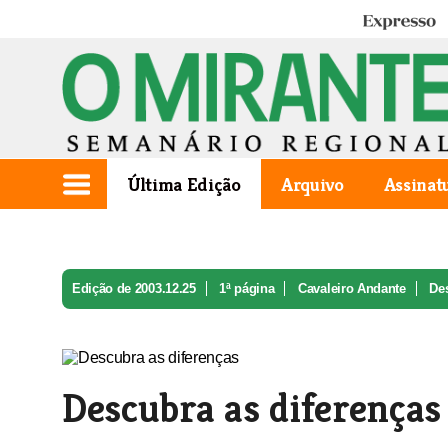
Expresso
Última Edição
Arquivo
Assinat
Edição de 2003.12.25
1ª página
Cavaleiro Andante
De
Descubra as diferenças