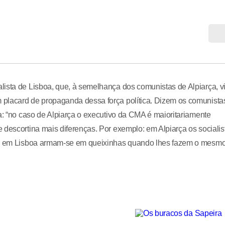
lista de Lisboa, que, à semelhança dos comunistas de Alpiarça, v
 placard de propaganda dessa força política. Dizem os comunista
a: “no caso de Alpiarça o executivo da CMA é maioritariamente
 descortina mais diferenças. Por exemplo: em Alpiarça os socialis
nto em Lisboa armam-se em queixinhas quando lhes fazem o mesmo.