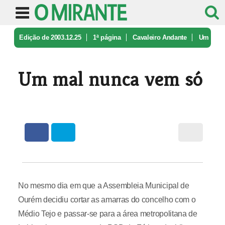
Edição de 2003.12.25
1ª página
Cavaleiro Andante
Um
mal nunca vem só
Um mal nunca vem só
No mesmo dia em que a Assembleia Municipal de
Ourém decidiu cortar as amarras do concelho com o
Médio Tejo e passar-se para a área metropolitana de