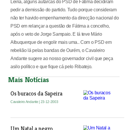
Leiria, alguns autarcas do PSD de Fátima decidiram
pedir a demissão do partido. Tudo porque consideram
não ter havido empenhamento da direcção nacional do
PSD em relançar a questão de Fátima a concelho,
após o veto de Jorge Sampaio. E lá teve Mário
Albuquerque de engolir mais uma.. Com o PSD em
rebelião lá pelas bandas de Ourém, o Cavaleiro
Andante sugere ao nosso governador civil que peça
asilo político e que fique cá pelo Ribatejo.
Mais Notícias
Os buracos da Sapeira
Cavaleiro Andante
| 23-12-2003
Um Natal a negro