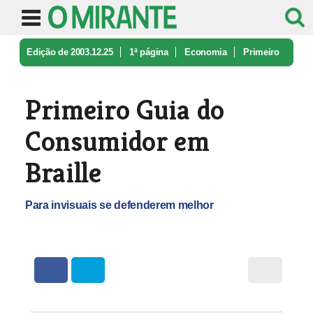
Edição de 2003.12.25
1ª página
Economia
Primeiro
Guia do Consumidor em Brai ...
Primeiro Guia do
Consumidor em
Braille
Para invisuais se defenderem melhor