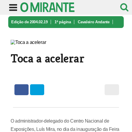
Edição de 2004.02.19
1ª página
Cavaleiro Andante
Toca a acelerar
Toca a acelerar
O administrador-delegado do Centro Nacional de
Exposições, Luís Mira, no dia da inauguração da Feira