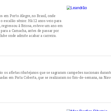
s em Porto Alegre, no Brasil, onde
o escalão sénior. Há 12 anos veio para
, regressou à Briosa, esteve um ano em
iu para a Camacha, antes de passar por
clube onde admite acabar a carreira.
 são os atletas ribatejanos que se sagraram campeões nacionais durant
adas em Pista Coberta, que se realizaram no fim-de-semana, na Nav