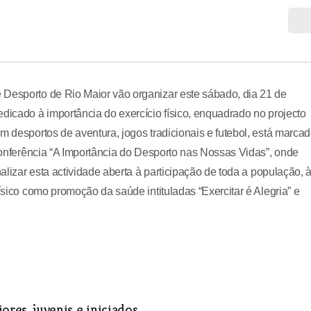
 Desporto de Rio Maior vão organizar este sábado, dia 21 de
dicado à importância do exercício físico, enquadrado no projecto
m desportos de aventura, jogos tradicionais e futebol, está marca
 conferência “A Importância do Desporto nas Nossas Vidas”, onde
nalizar esta actividade aberta à participação de toda a população, 
ísico como promoção da saúde intituladas “Exercitar é Alegria” e
ores, juvenis e iniciados