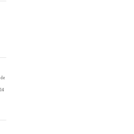
 de
 14