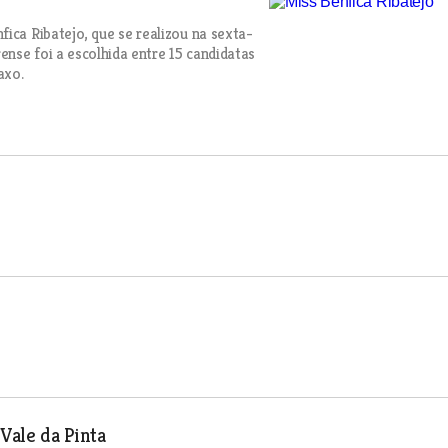
ica Ribatejo, que se realizou na sexta-
ense foi a escolhida entre 15 candidatas
axo.
Vale da Pinta