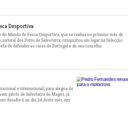
sca Desportiva
 do Mundo de Pesca Desportiva, que se realiza no próximo mês de
e, natural dos Foros de Salvaterra, conquistou um lugar na Selecção
arefa de defender as cores de Portugal e do seu concelho.
acional e internacional, para alegria da
ovem piloto de Salvaterra de Magos, já
eiro desafio é no dia 24 deste mês, em