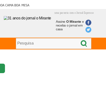
oa cama boa mesa
uma parceria com o Jornal Expresso
Assine
O Mirante
e
receba o jornal em
casa