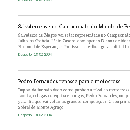
Salvaterrense no Campeonato do Mundo de Pe
Salvaterra de Magos vai estar representada no Campeonato
Julho, na Croácia. Fábio Casaca, com apenas 17 anos de idad
Nacional de Esperanças. Por isso, cabe-lhe agora a difícil t
Desporto
| 18-02-2004
Pedro Fernandes renasce para o motocross
Depois de ter sido dado como perdido a nível do motocross n
família, colegas de equipa e amigos, Pedro Fernandes, um j
garantiu que vai voltar às grandes competições. O seu prim
Sobral de Monte Agraço.
Desporto
| 18-02-2004