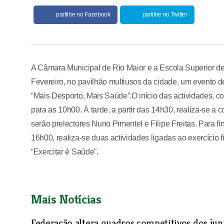
partilhe no Facebook
partilhe no Twitter
A Câmara Municipal de Rio Maior e a Escola Superior de
Fevereiro, no pavilhão multiusos da cidade, um evento de
“Mais Desporto, Mais Saúde”.O início das actividades, co
para as 10h00. À tarde, a partir das 14h30, realiza-se a
serão prelectores Nuno Pimentel e Filipe Freitas. Para fi
16h00, realiza-se duas actividades ligadas ao exercício f
“Exercitar é Saúde”.
Mais Notícias
Federação altera quadros competitivos dos juni