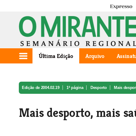
Expresso
Última Edição
Arquivo
Assinat
Edição de 2004.02.19
1ª página
Desporto
Mais despor
Mais desporto, mais s