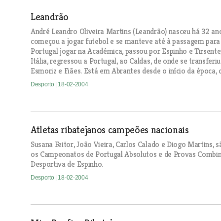
Leandrão
André Leandro Oliveira Martins (Leandrão) nasceu há 32 ano
começou a jogar futebol e se manteve até à passagem para 
Portugal jogar na Académica, passou por Espinho e Tirsente
Itália, regressou a Portugal, ao Caldas, de onde se transfer
Esmoriz e Fiães. Está em Abrantes desde o início da época, 
Desporto
| 18-02-2004
Atletas ribatejanos campeões nacionais
Susana Feitor, João Vieira, Carlos Calado e Diogo Martins,
os Campeonatos de Portugal Absolutos e de Provas Combin
Desportiva de Espinho.
Desporto
| 18-02-2004