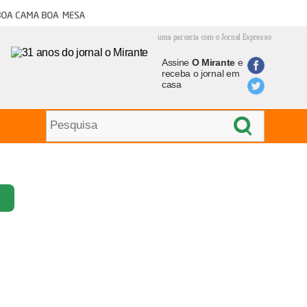
oa cama boa mesa
uma parceria com o Jornal Expresso
Assine
O Mirante
e
receba o jornal em
casa