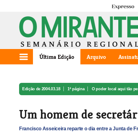
Expresso
Última Edição
Arquivo
Assinat
Edição de 2004.03.18
1ª página
O poder local aqui tão pe
Um homem de secretár
Francisco Asseiceira reparte o dia entre a Junta de F