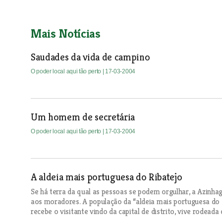
Mais Notícias
Saudades da vida de campino
O poder local aqui tão perto
| 17-03-2004
Um homem de secretária
O poder local aqui tão perto
| 17-03-2004
A aldeia mais portuguesa do Ribatejo
Se há terra da qual as pessoas se podem orgulhar, a Azinhag
aos moradores. A população da “aldeia mais portuguesa do R
recebe o visitante vindo da capital de distrito, vive rodeada