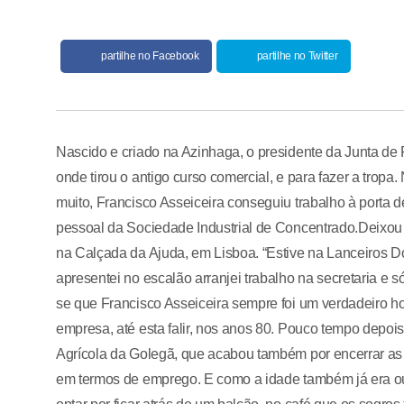
partilhe no Facebook
partilhe no Twitter
Nascido e criado na Azinhaga, o presidente da Junta de
onde tirou o antigo curso comercial, e para fazer a tr
muito, Francisco Asseiceira conseguiu trabalho à porta
pessoal da Sociedade Industrial de Concentrado.Deixou t
na Calçada da Ajuda, em Lisboa. “Estive na Lanceiros Do
apresentei no escalão arranjei trabalho na secretaria e
se que Francisco Asseiceira sempre foi um verdadeiro ho
empresa, até esta falir, nos anos 80. Pouco tempo depois
Agrícola da Golegã, que acabou também por encerrar as p
em termos de emprego. E como a idade também já era out