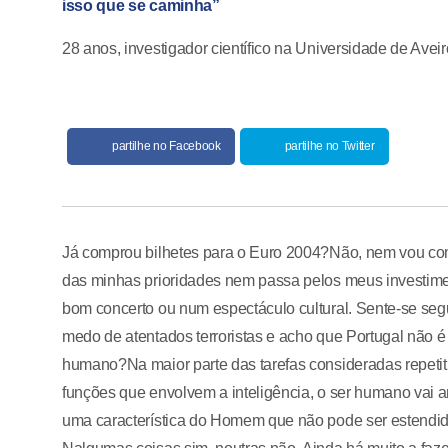
isso que se caminha”
28 anos, investigador científico na Universidade de Aveir
partilhe no Facebook
partilhe no Twitter
Já comprou bilhetes para o Euro 2004?Não, nem vou com
das minhas prioridades nem passa pelos meus investiment
bom concerto ou num espectáculo cultural. Sente-se seg
medo de atentados terroristas e acho que Portugal não é 
humano?Na maior parte das tarefas consideradas repetiti
funções que envolvem a inteligência, o ser humano vai 
uma característica do Homem que não pode ser estendida