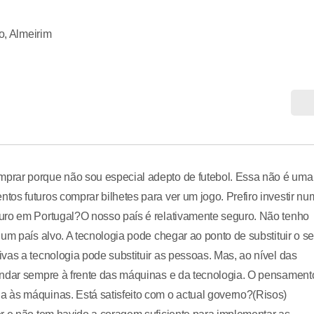
o, Almeirim
prar porque não sou especial adepto de futebol. Essa não é uma
os futuros comprar bilhetes para ver um jogo. Prefiro investir nu
uro em Portugal?O nosso país é relativamente seguro. Não tenho
um país alvo. A tecnologia pode chegar ao ponto de substituir o se
vas a tecnologia pode substituir as pessoas. Mas, ao nível das
andar sempre à frente das máquinas e da tecnologia. O pensament
 às máquinas. Está satisfeito com o actual governo?(Risos)