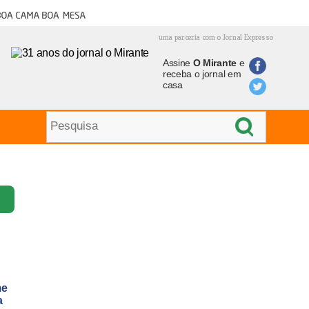
oa cama boa mesa
uma parceria com o Jornal Expresso
Assine
O Mirante
e
receba o jornal em
casa
me
a