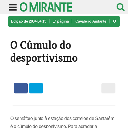
Edição de 2004.04.15
1ª página
Cavaleiro Andante
O
Cúmulo do desportivismo
O Cúmulo do
desportivismo
O semáforo junto à estação dos correios de Santarém
é o cúmulo do desportivismo. Para agradar a