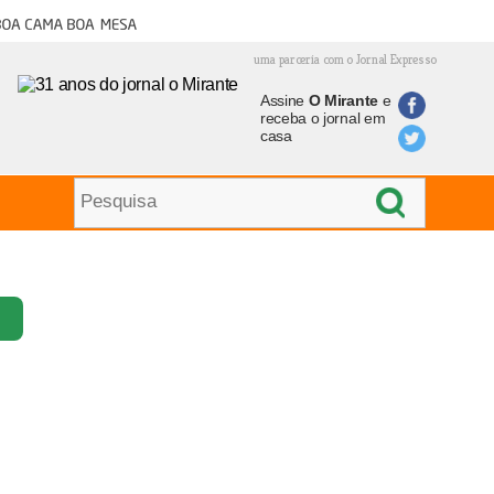
oa cama boa mesa
uma parceria com o Jornal Expresso
Assine
O Mirante
e
receba o jornal em
casa