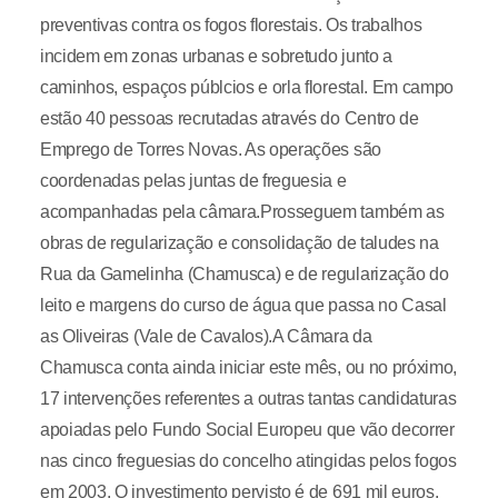
preventivas contra os fogos florestais. Os trabalhos
incidem em zonas urbanas e sobretudo junto a
caminhos, espaços públcios e orla florestal. Em campo
estão 40 pessoas recrutadas através do Centro de
Emprego de Torres Novas. As operações são
coordenadas pelas juntas de freguesia e
acompanhadas pela câmara.Prosseguem também as
obras de regularização e consolidação de taludes na
Rua da Gamelinha (Chamusca) e de regularização do
leito e margens do curso de água que passa no Casal
as Oliveiras (Vale de Cavalos).A Câmara da
Chamusca conta ainda iniciar este mês, ou no próximo,
17 intervenções referentes a outras tantas candidaturas
apoiadas pelo Fundo Social Europeu que vão decorrer
nas cinco freguesias do concelho atingidas pelos fogos
em 2003. O investimento pervisto é de 691 mil euros.