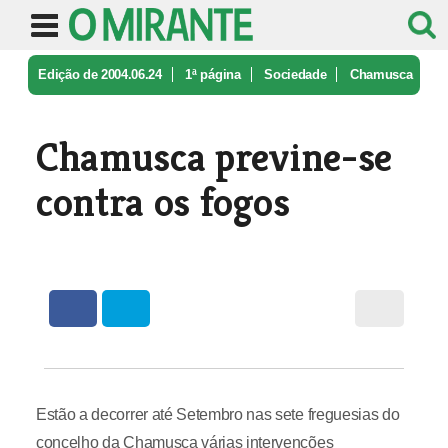
Edição de 2004.06.24
1ª página
Sociedade
Chamusca
previne-se contra os fogos
Chamusca previne-se
contra os fogos
Estão a decorrer até Setembro nas sete freguesias do
concelho da Chamusca várias intervenções