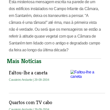
Esta misteriosa mensagem escrita na parede de um
dos edifícios instalados no Campo Infante da Câmara,
em Santarém, deixa os transeuntes a pensar. “A
câmara é uma tâmara!” até rima, mas à primeira vista
não é verdade. Ou será que os mensageiros se estão a
referir à atitude quase vegetal com que a Câmara de
Santarém tem lidado com o antigo e degradado campo
da feira ao longo da última década?
Mais Notícias
Faltou-lhe a caneta
Cavaleiro Andante
| 29-09-2004
Quartos com TV cabo
Cavaleiro Andante
| 29-09-2004