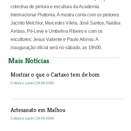
colectiva de pintura e escultura da Academia
Internacional Plattonia. A mostra conta com os pintores:
Jacinto Melchior, Mercedes Vilela, José Santos, Natália
Arribas, Pé-Leve e Umbelina Ribeiro e com os
escultores: Jesus Valiente e Paulo Afonso. A
inauguração oficial será no sábado, as 19h00.
Mais Notícias
Mostrar o que o Cartaxo tem de bom
Cultura e Lazer
| 29-09-2004
Artesanato em Malhou
Cultura e Lazer
| 29-09-2004