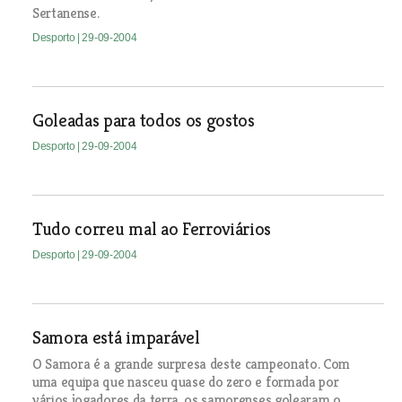
Sertanense.
Desporto
| 29-09-2004
Goleadas para todos os gostos
Desporto
| 29-09-2004
Tudo correu mal ao Ferroviários
Desporto
| 29-09-2004
Samora está imparável
O Samora é a grande surpresa deste campeonato. Com
uma equipa que nasceu quase do zero e formada por
vários jogadores da terra, os samorenses golearam o