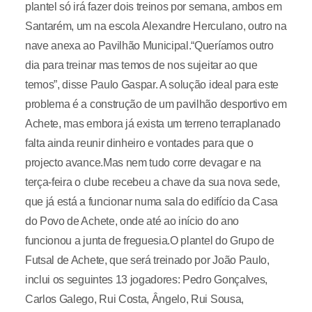
plantel só irá fazer dois treinos por semana, ambos em
Santarém, um na escola Alexandre Herculano, outro na
nave anexa ao Pavilhão Municipal.“Queríamos outro
dia para treinar mas temos de nos sujeitar ao que
temos”, disse Paulo Gaspar. A solução ideal para este
problema é a construção de um pavilhão desportivo em
Achete, mas embora já exista um terreno terraplanado
falta ainda reunir dinheiro e vontades para que o
projecto avance.Mas nem tudo corre devagar e na
terça-feira o clube recebeu a chave da sua nova sede,
que já está a funcionar numa sala do edifício da Casa
do Povo de Achete, onde até ao início do ano
funcionou a junta de freguesia.O plantel do Grupo de
Futsal de Achete, que será treinado por João Paulo,
inclui os seguintes 13 jogadores: Pedro Gonçalves,
Carlos Galego, Rui Costa, Ângelo, Rui Sousa,