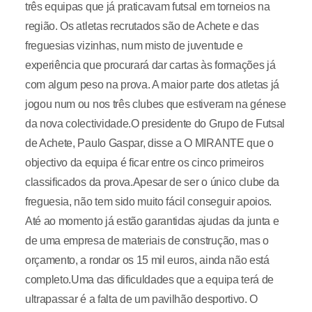
três equipas que já praticavam futsal em torneios na
região. Os atletas recrutados são de Achete e das
freguesias vizinhas, num misto de juventude e
experiência que procurará dar cartas às formações já
com algum peso na prova. A maior parte dos atletas já
jogou num ou nos três clubes que estiveram na génese
da nova colectividade.O presidente do Grupo de Futsal
de Achete, Paulo Gaspar, disse a O MIRANTE que o
objectivo da equipa é ficar entre os cinco primeiros
classificados da prova.Apesar de ser o único clube da
freguesia, não tem sido muito fácil conseguir apoios.
Até ao momento já estão garantidas ajudas da junta e
de uma empresa de materiais de construção, mas o
orçamento, a rondar os 15 mil euros, ainda não está
completo.Uma das dificuldades que a equipa terá de
ultrapassar é a falta de um pavilhão desportivo. O