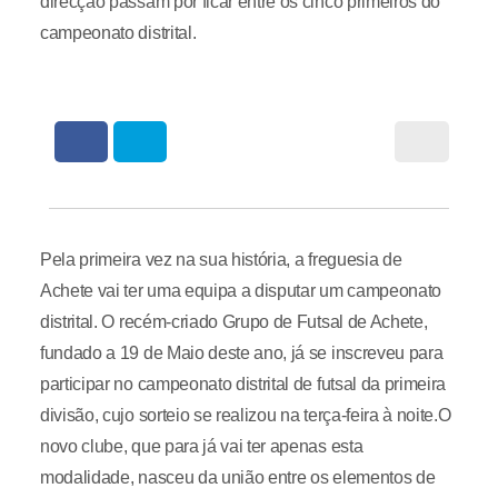
direcção passam por ficar entre os cinco primeiros do
campeonato distrital.
Pela primeira vez na sua história, a freguesia de
Achete vai ter uma equipa a disputar um campeonato
distrital. O recém-criado Grupo de Futsal de Achete,
fundado a 19 de Maio deste ano, já se inscreveu para
participar no campeonato distrital de futsal da primeira
divisão, cujo sorteio se realizou na terça-feira à noite.O
novo clube, que para já vai ter apenas esta
modalidade, nasceu da união entre os elementos de