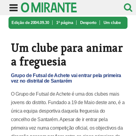
Edição de 2004.09.30
1ª página
Desporto
Um clube
para animar a freguesia
Um clube para animar
a freguesia
Grupo de Futsal de Achete vai entrar pela primeira
vez no distrital de Santarém
O Grupo de Futsal de Achete é uma dos clubes mais
jovens do distrito. Fundado a 19 de Maio deste ano, é a
única equipa desportiva daquela freguesia do
concelho de Santarém. Apesar de ir entrar pela
primeira vez numa competição oficial, os objectivos da