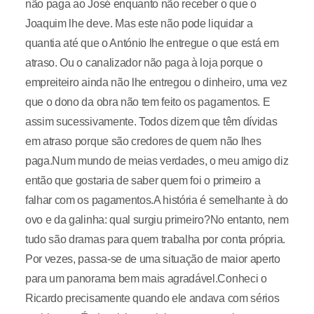
não paga ao José enquanto não receber o que o
Joaquim lhe deve. Mas este não pode liquidar a
quantia até que o António lhe entregue o que está em
atraso. Ou o canalizador não paga à loja porque o
empreiteiro ainda não lhe entregou o dinheiro, uma vez
que o dono da obra não tem feito os pagamentos. E
assim sucessivamente. Todos dizem que têm dívidas
em atraso porque são credores de quem não lhes
paga.Num mundo de meias verdades, o meu amigo diz
então que gostaria de saber quem foi o primeiro a
falhar com os pagamentos.A história é semelhante à do
ovo e da galinha: qual surgiu primeiro?No entanto, nem
tudo são dramas para quem trabalha por conta própria.
Por vezes, passa-se de uma situação de maior aperto
para um panorama bem mais agradável.Conheci o
Ricardo precisamente quando ele andava com sérios