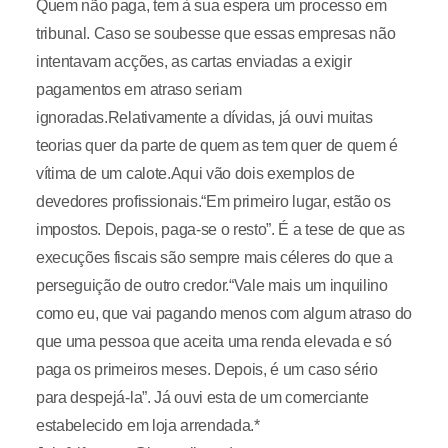
Quem não paga, tem à sua espera um processo em
tribunal. Caso se soubesse que essas empresas não
intentavam acções, as cartas enviadas a exigir
pagamentos em atraso seriam
ignoradas.Relativamente a dívidas, já ouvi muitas
teorias quer da parte de quem as tem quer de quem é
vítima de um calote.Aqui vão dois exemplos de
devedores profissionais.“Em primeiro lugar, estão os
impostos. Depois, paga-se o resto”. É a tese de que as
execuções fiscais são sempre mais céleres do que a
perseguição de outro credor.“Vale mais um inquilino
como eu, que vai pagando menos com algum atraso do
que uma pessoa que aceita uma renda elevada e só
paga os primeiros meses. Depois, é um caso sério
para despejá-la”. Já ouvi esta de um comerciante
estabelecido em loja arrendada.*