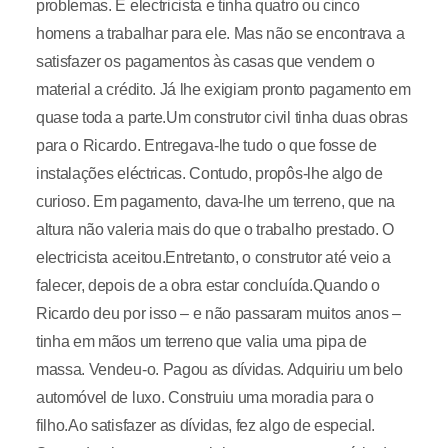
problemas. É electricista e tinha quatro ou cinco
homens a trabalhar para ele. Mas não se encontrava a
satisfazer os pagamentos às casas que vendem o
material a crédito. Já lhe exigiam pronto pagamento em
quase toda a parte.Um construtor civil tinha duas obras
para o Ricardo. Entregava-lhe tudo o que fosse de
instalações eléctricas. Contudo, propôs-lhe algo de
curioso. Em pagamento, dava-lhe um terreno, que na
altura não valeria mais do que o trabalho prestado. O
electricista aceitou.Entretanto, o construtor até veio a
falecer, depois de a obra estar concluída.Quando o
Ricardo deu por isso – e não passaram muitos anos –
tinha em mãos um terreno que valia uma pipa de
massa. Vendeu-o. Pagou as dívidas. Adquiriu um belo
automóvel de luxo. Construiu uma moradia para o
filho.Ao satisfazer as dívidas, fez algo de especial.