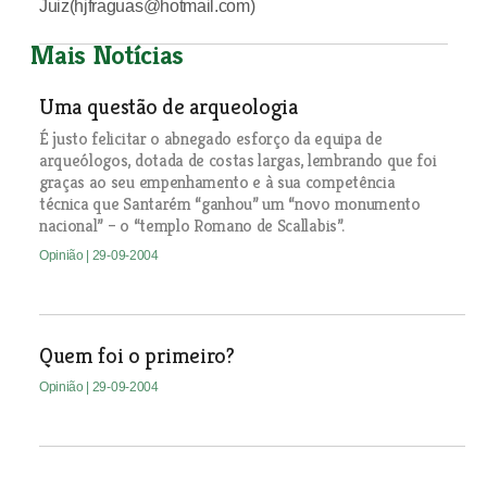
Juiz(hjfraguas@hotmail.com)
Mais Notícias
Uma questão de arqueologia
É justo felicitar o abnegado esforço da equipa de
arqueólogos, dotada de costas largas, lembrando que foi
graças ao seu empenhamento e à sua competência
técnica que Santarém “ganhou” um “novo monumento
nacional” – o “templo Romano de Scallabis”.
Opinião
| 29-09-2004
Quem foi o primeiro?
Opinião
| 29-09-2004