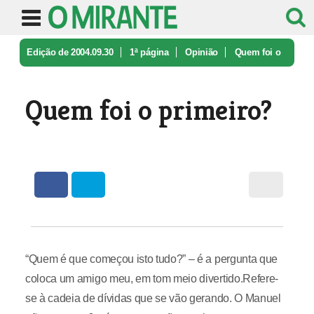
Edição de 2004.09.30
1ª página
Opinião
Quem foi o
primeiro?
Quem foi o primeiro?
“Quem é que começou isto tudo?” – é a pergunta que
coloca um amigo meu, em tom meio divertido.Refere-
se à cadeia de dívidas que se vão gerando. O Manuel