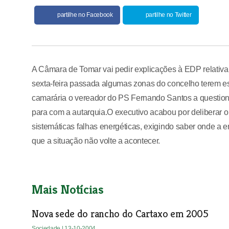
partilhe no Facebook
partilhe no Twitter
A Câmara de Tomar vai pedir explicações à EDP relativa
sexta-feira passada algumas zonas do concelho terem es
camarária o vereador do PS Fernando Santos a question
para com a autarquia.O executivo acabou por deliberar 
sistemáticas falhas energéticas, exigindo saber onde a e
que a situação não volte a acontecer.
Mais Notícias
Nova sede do rancho do Cartaxo em 2005
Sociedade
| 13-10-2004