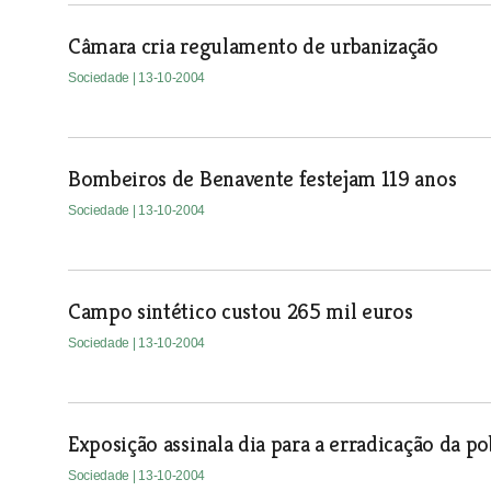
Câmara cria regulamento de urbanização
Sociedade
| 13-10-2004
Bombeiros de Benavente festejam 119 anos
Sociedade
| 13-10-2004
Campo sintético custou 265 mil euros
Sociedade
| 13-10-2004
Exposição assinala dia para a erradicação da p
Sociedade
| 13-10-2004