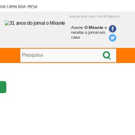
oa cama boa mesa
uma parceria com o Jornal Expresso
Assine
O Mirante
e
receba o jornal em
casa