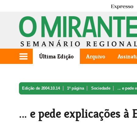
Expresso
Última Edição
Arquivo
Assinat
Edição de 2004.10.14
1ª página
Sociedade
... e pede
... e pede explicações à