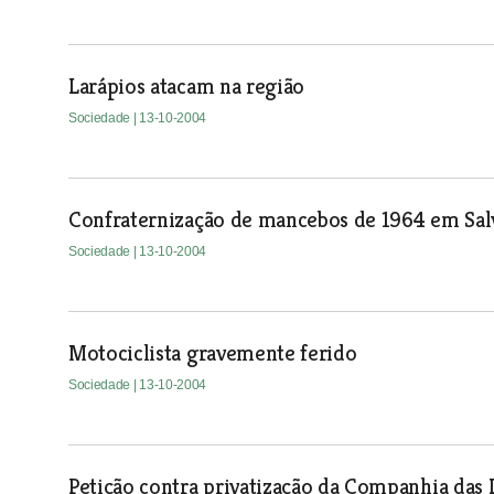
Larápios atacam na região
Sociedade
| 13-10-2004
Confraternização de mancebos de 1964 em Sal
Sociedade
| 13-10-2004
Motociclista gravemente ferido
Sociedade
| 13-10-2004
Petição contra privatização da Companhia das L