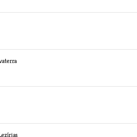
vaterra
ezírias