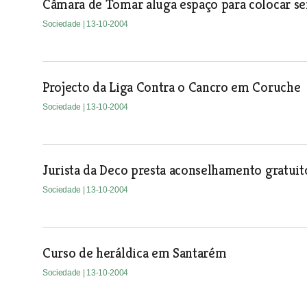
Câmara de Tomar aluga espaço para colocar serv
Sociedade
| 13-10-2004
Projecto da Liga Contra o Cancro em Coruche
Sociedade
| 13-10-2004
Jurista da Deco presta aconselhamento gratuit
Sociedade
| 13-10-2004
Curso de heráldica em Santarém
Sociedade
| 13-10-2004