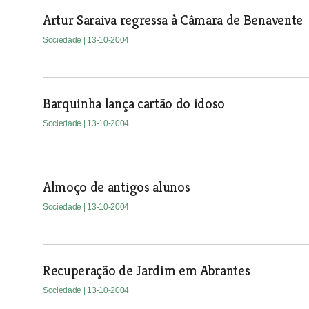
Artur Saraiva regressa à Câmara de Benavente
Sociedade
| 13-10-2004
Barquinha lança cartão do idoso
Sociedade
| 13-10-2004
Almoço de antigos alunos
Sociedade
| 13-10-2004
Recuperação de Jardim em Abrantes
Sociedade
| 13-10-2004