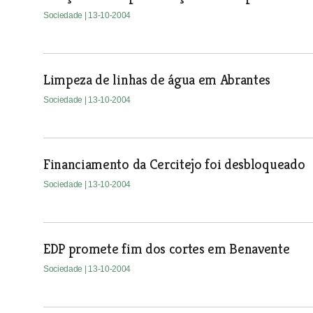
Sociedade
| 13-10-2004
Limpeza de linhas de água em Abrantes
Sociedade
| 13-10-2004
Financiamento da Cercitejo foi desbloqueado
Sociedade
| 13-10-2004
EDP promete fim dos cortes em Benavente
Sociedade
| 13-10-2004