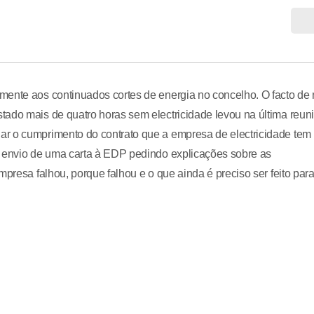
mente aos continuados cortes de energia no concelho. O facto de
tado mais de quatro horas sem electricidade levou na última reun
ar o cumprimento do contrato que a empresa de electricidade tem
o envio de uma carta à EDP pedindo explicações sobre as
mpresa falhou, porque falhou e o que ainda é preciso ser feito par