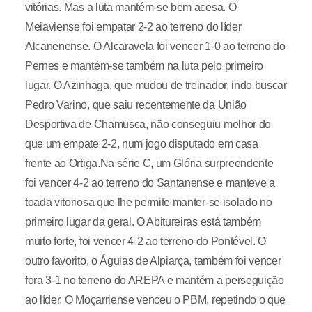
vitórias. Mas a luta mantém-se bem acesa. O
Meiaviense foi empatar 2-2 ao terreno do líder
Alcanenense. O Alcaravela foi vencer 1-0 ao terreno do
Pernes e mantém-se também na luta pelo primeiro
lugar. O Azinhaga, que mudou de treinador, indo buscar
Pedro Varino, que saiu recentemente da União
Desportiva de Chamusca, não conseguiu melhor do
que um empate 2-2, num jogo disputado em casa
frente ao Ortiga.Na série C, um Glória surpreendente
foi vencer 4-2 ao terreno do Santanense e manteve a
toada vitoriosa que lhe permite manter-se isolado no
primeiro lugar da geral. O Abitureiras está também
muito forte, foi vencer 4-2 ao terreno do Pontével. O
outro favorito, o Águias de Alpiarça, também foi vencer
fora 3-1 no terreno do AREPA e mantém a perseguição
ao líder. O Moçarriense venceu o PBM, repetindo o que