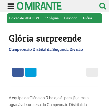
Edição de 2004.10.21
1ª página
Desporto
Glória
surpreende
Glória surpreende
Campeonato Distrital da Segunda Divisão
A equipa da Glória do Ribatejo é, para já, a mais
agradável surpresa do Campeonato Distrital da