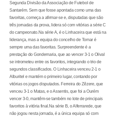
Segunda Divisão da Associação de Futebol de
Santarém. Sem que fosse apontada como uma das
favoritas, começa a afirmar-se e, disputadas que são
três jornadas da prova, lidera só com vitórias a série C
do campeonato.Na série A, é o Linhaceira que está na
liderança, mas a equipa do concelho de Tomar é
sempre uma das favoritas. Surpreendente é a
prestação do Gondemaria, que ao vencer 3-1 o Olival
se intrometeu entre os favoritos, integrando o trio de
segundos classificados. O Linhaceira venceu 2-1 o
Alburitel e mantém o primeiro lugar, contando por
vitórias os jogos disputados. Ferreira do Zêzere, que
venceu 3-1 o Matas, e o Assentis, que foi a Ourém
vencer 3-0, mantêm-se também no lote de principais
favoritos à vitória final.Na série B, o Alferrarede, que
não jogou nesta jornada, é a única equipa só com