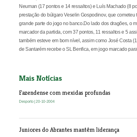
Neuman (17 pontos e 14 ressaltos) e Luís Machado (8 pont
prestação do búlgaro Veselin Gospodinov, que cometeu tr
grande parte do jogo no banco.Do lado dos dragões, o me
marcador da partida, com 37 pontos, 11 ressaltos e 5 assi
também esteve em bom nível, assim como José Costa (12 
de Santarém recebe o SL Benfica, em jogo marcado para e
Mais Notícias
Fazendense com mexidas profundas
Desporto
| 20-10-2004
Juniores do Abrantes mantêm liderança