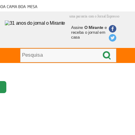
oa cama boa mesa
uma parceria com o Jornal Expresso
Assine
O Mirante
e
receba o jornal em
casa