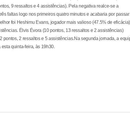
os, 9 ressaltos e 4 assistências). Pela negativa realce-se a
ês faltas logo nos primeiros quatro minutos e acabaria por passar
lhor foi Heshimu Evans, jogador mais valioso (47.5% de eficácia)
stências. Élvis Évora (10 pontos, 13 ressaltos e 2 assistências)
pontos, 2 ressaltos e 5 assistências.Na segunda jornada, a equi
sta quinta-feira, às 19h30.