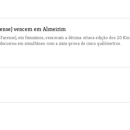
arense) vencem em Almeirim
 (Farense), em femininos, venceram a décima oitava edição dos 20 Km
decorreu em simultâneo com a mini-prova de cinco quilómetros.