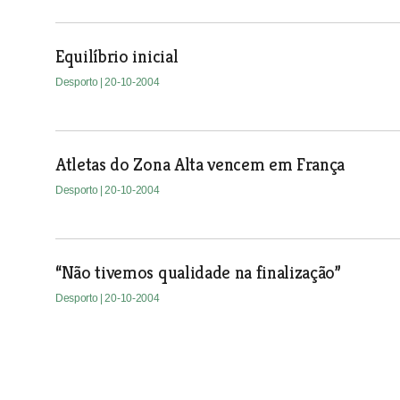
Equilíbrio inicial
Desporto
| 20-10-2004
Atletas do Zona Alta vencem em França
Desporto
| 20-10-2004
“Não tivemos qualidade na finalização”
Desporto
| 20-10-2004
Três ribatejanos na corda bamba