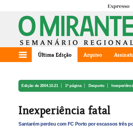
Expresso
Última Edição
Arquivo
Assinat
Edição de 2004.10.21
1ª página
Desporto
Inexperiênci
Inexperiência fatal
Santarém perdeu com FC Porto por escassos três pon