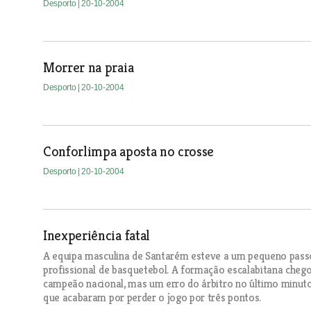
Desporto
| 20-10-2004
Morrer na praia
Desporto
| 20-10-2004
Conforlimpa aposta no crosse
Desporto
| 20-10-2004
Inexperiência fatal
A equipa masculina de Santarém esteve a um pequeno passo 
profissional de basquetebol. A formação escalabitana chegou
campeão nacional, mas um erro do árbitro no último minuto
que acabaram por perder o jogo por três pontos.