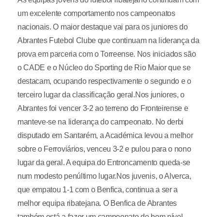
um excelente comportamento nos campeonatos
nacionais. O maior destaque vai para os juniores do
Abrantes Futebol Clube que continuam na liderança da
prova em parceria com o Torreense. Nos iniciados são
o CADE e o Núcleo do Sporting de Rio Maior que se
destacam, ocupando respectivamente o segundo e o
terceiro lugar da classificação geral.Nos juniores, o
Abrantes foi vencer 3-2 ao terreno do Fronteirense e
manteve-se na liderança do campeonato. No derbi
disputado em Santarém, a Académica levou a melhor
sobre o Ferroviários, venceu 3-2 e pulou para o nono
lugar da geral. A equipa do Entroncamento queda-se
num modesto penúltimo lugar.Nos juvenis, o Alverca,
que empatou 1-1 com o Benfica, continua a ser a
melhor equipa ribatejana. O Benfica de Abrantes
também está a fazer um campeonato de bom nível.