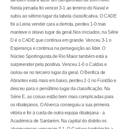
Nesta jornada foi vencer 3-1 ao terreno do Naval e
subiu ao sétimo lugar da tabela classificativa. O CADE
foi a Leiria vender cara a derrota, perdeu 1-0 mas
manteve o oitavo lugar da geral.Nos iniciados, na Série
D é o CADE que continua em grande. Venceu 3-1 o
Esperança e continua na perseguição ao líder. O
Núcleo Sportinguista de Rio Maior também está a
surpreender pela positiva. Venceu 1-0 o Caldas e
isolou-se no terceiro lugar da geral. O Benfica de
Abrantes está mais em baixo, perdeu 2-1 no Fundão e
desceu para o penúltimo lugar da classificação. Na
Série E, as coisas estão bem mais complicadas para
os ribatejanos. O Alverca conseguiu a sua primeira
vitória e foi à custa de outra equipa ribatejana - a
Académica de Santarém. Na capital do distrito os
alverquenses venceram 3-1. O Cartaxo também foi a