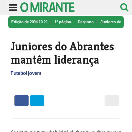
Edição de 2004.10.21
1ª página
Desporto
Juniores do
Abrantes mantêm lideran ...
Juniores do Abrantes
mantêm liderança
Futebol jovem
As equipas jovens do futebol ribatejano continuam com