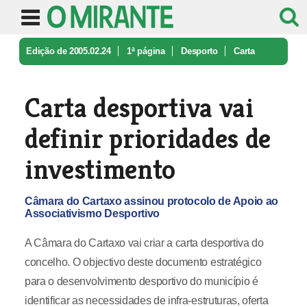
Edição de 2005.02.24
1ª página
Desporto
Carta
desportiva vai definir priori ...
Carta desportiva vai
definir prioridades de
investimento
Câmara do Cartaxo assinou protocolo de Apoio ao
Associativismo Desportivo
A Câmara do Cartaxo vai criar a carta desportiva do
concelho. O objectivo deste documento estratégico
para o desenvolvimento desportivo do município é
identificar as necessidades de infra-estruturas, oferta