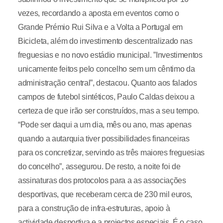
vezes, recordando a aposta em eventos como o
Grande Prémio Rui Silva e a Volta a Portugal em
Bicicleta, além do investimento descentralizado nas
freguesias e no novo estádio municipal. ”Investimentos
unicamente feitos pelo concelho sem um cêntimo da
administração central”, destacou. Quanto aos falados
campos de futebol sintéticos, Paulo Caldas deixou a
certeza de que irão ser construídos, mas a seu tempo.
“Pode ser daqui a um dia, mês ou ano, mas apenas
quando a autarquia tiver possibilidades financeiras
para os concretizar, servindo as três maiores freguesias
do concelho”, assegurou. De resto, a noite foi de
assinaturas dos protocolos para a as associações
desportivas, que receberam cerca de 230 mil euros,
para a construção de infra-estruturas, apoio à
actividade desportiva e a projectos especiais. É o caso