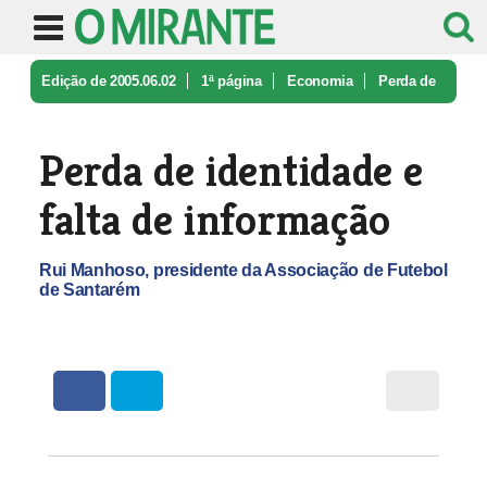
Edição de 2005.06.02
1ª página
Economia
Perda de
identidade e falta de info ...
Perda de identidade e
falta de informação
Rui Manhoso, presidente da Associação de Futebol
de Santarém