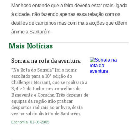
Manhoso entende que a feira deveria estar mais ligada
à cidade, não fazendo apenas essa relação com os
desfiles de campinos mas com mais acções que dêem
ânimo a Santarém.
Mais Notícias
Sorraia na rota da aventura
“Na Rota do Sorraia” foi o nome
escolhido para a 10ª edição do
Challenger Nersant, que se realizará a
3, 4 e 5 de Junho, nos concelhos de
Benavente e Coruche. Três dezenas de
equipas da região irão praticar
desportos radicais ao ar livre, desta
vez no sul do distrito de Santarém.
Economia
| 01-06-2005