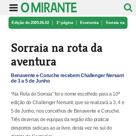
Edição de 2005.06.02
1ª página
Economia
Sorraia na
rota da aventura
Sorraia na rota da
aventura
Benavente e Coruche recebem Challenger Nersant
de 3 a 5 de Junho
“Na Rota do Sorraia” foi o nome escolhido para a 10ª
edição do Challenger Nersant, que se realizará a 3, 4 e
5 de Junho, nos concelhos de Benavente e Coruche.
Três dezenas de equipas da região irão praticar
desportos radicais ao ar livre, desta vez no sul do