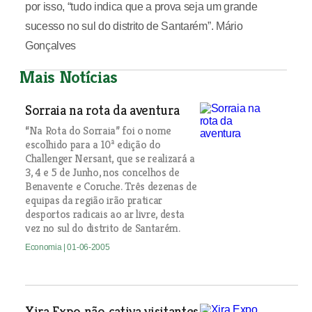
por isso, “tudo indica que a prova seja um grande
sucesso no sul do distrito de Santarém”. Mário
Gonçalves
Mais Notícias
Sorraia na rota da aventura
“Na Rota do Sorraia” foi o nome
escolhido para a 10ª edição do
Challenger Nersant, que se realizará a
3, 4 e 5 de Junho, nos concelhos de
Benavente e Coruche. Três dezenas de
equipas da região irão praticar
desportos radicais ao ar livre, desta
vez no sul do distrito de Santarém.
Economia
| 01-06-2005
Xira Expo não cativa visitantes