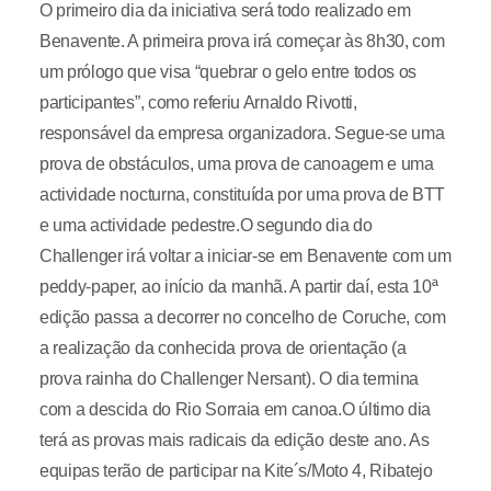
O primeiro dia da iniciativa será todo realizado em
Benavente. A primeira prova irá começar às 8h30, com
um prólogo que visa “quebrar o gelo entre todos os
participantes”, como referiu Arnaldo Rivotti,
responsável da empresa organizadora. Segue-se uma
prova de obstáculos, uma prova de canoagem e uma
actividade nocturna, constituída por uma prova de BTT
e uma actividade pedestre.O segundo dia do
Challenger irá voltar a iniciar-se em Benavente com um
peddy-paper, ao início da manhã. A partir daí, esta 10ª
edição passa a decorrer no concelho de Coruche, com
a realização da conhecida prova de orientação (a
prova rainha do Challenger Nersant). O dia termina
com a descida do Rio Sorraia em canoa.O último dia
terá as provas mais radicais da edição deste ano. As
equipas terão de participar na Kite´s/Moto 4, Ribatejo