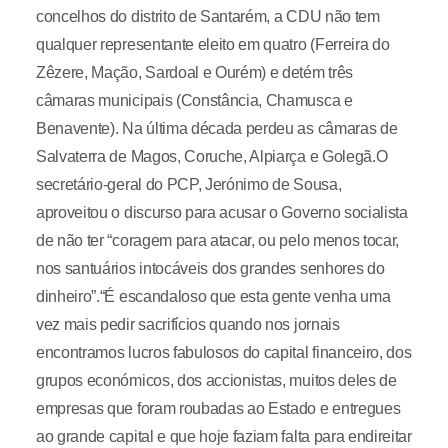
concelhos do distrito de Santarém, a CDU não tem
qualquer representante eleito em quatro (Ferreira do
Zêzere, Mação, Sardoal e Ourém) e detém três
câmaras municipais (Constância, Chamusca e
Benavente). Na última década perdeu as câmaras de
Salvaterra de Magos, Coruche, Alpiarça e Golegã.O
secretário-geral do PCP, Jerónimo de Sousa,
aproveitou o discurso para acusar o Governo socialista
de não ter “coragem para atacar, ou pelo menos tocar,
nos santuários intocáveis dos grandes senhores do
dinheiro”.“É escandaloso que esta gente venha uma
vez mais pedir sacrifícios quando nos jornais
encontramos lucros fabulosos do capital financeiro, dos
grupos económicos, dos accionistas, muitos deles de
empresas que foram roubadas ao Estado e entregues
ao grande capital e que hoje faziam falta para endireitar