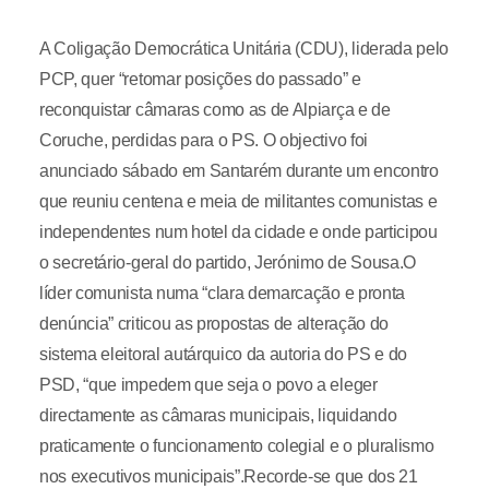
A Coligação Democrática Unitária (CDU), liderada pelo
PCP, quer “retomar posições do passado” e
reconquistar câmaras como as de Alpiarça e de
Coruche, perdidas para o PS. O objectivo foi
anunciado sábado em Santarém durante um encontro
que reuniu centena e meia de militantes comunistas e
independentes num hotel da cidade e onde participou
o secretário-geral do partido, Jerónimo de Sousa.O
líder comunista numa “clara demarcação e pronta
denúncia” criticou as propostas de alteração do
sistema eleitoral autárquico da autoria do PS e do
PSD, “que impedem que seja o povo a eleger
directamente as câmaras municipais, liquidando
praticamente o funcionamento colegial e o pluralismo
nos executivos municipais”.Recorde-se que dos 21