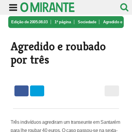
Edição de 2005.08.03
1ª página
Sociedade
Agredido e
roubado por três
Agredido e roubado
por três
Três indivíduos agrediram um transeunte em Santarém
para lhe roubar 40 euros. O caso passou-se na sexta-