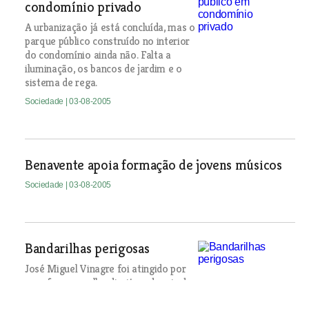
condomínio privado
A urbanização já está concluída, mas o
parque público construído no interior
do condomínio ainda não. Falta a
iluminação, os bancos de jardim e o
sistema de rega.
Sociedade
| 03-08-2005
Benavente apoia formação de jovens músicos
Sociedade
| 03-08-2005
Bandarilhas perigosas
José Miguel Vinagre foi atingido por
uma farpa no olho direito e depois de
duas operações corre o risco de