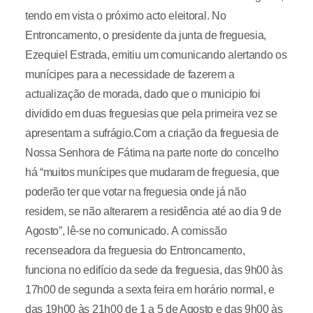
tendo em vista o próximo acto eleitoral. No
Entroncamento, o presidente da junta de freguesia,
Ezequiel Estrada, emitiu um comunicando alertando os
munícipes para a necessidade de fazerem a
actualização de morada, dado que o municipio foi
dividido em duas freguesias que pela primeira vez se
apresentam a sufrágio.Com a criação da freguesia de
Nossa Senhora de Fátima na parte norte do concelho
há “muitos munícipes que mudaram de freguesia, que
poderão ter que votar na freguesia onde já não
residem, se não alterarem a residência até ao dia 9 de
Agosto”, lê-se no comunicado. A comissão
recenseadora da freguesia do Entroncamento,
funciona no edifício da sede da freguesia, das 9h00 às
17h00 de segunda a sexta feira em horário normal, e
das 19h00 às 21h00 de 1 a 5 de Agosto e das 9h00 às