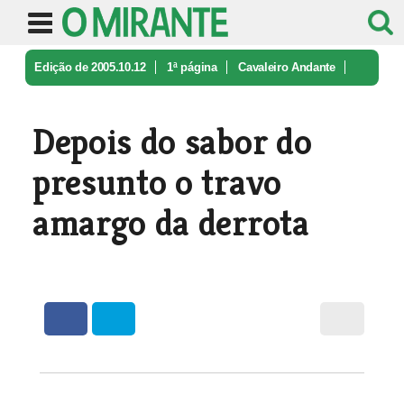
Edição de 2005.10.12
1ª página
Cavaleiro Andante
Depois do sabor do presunto o travo ...
Depois do sabor do
presunto o travo
amargo da derrota