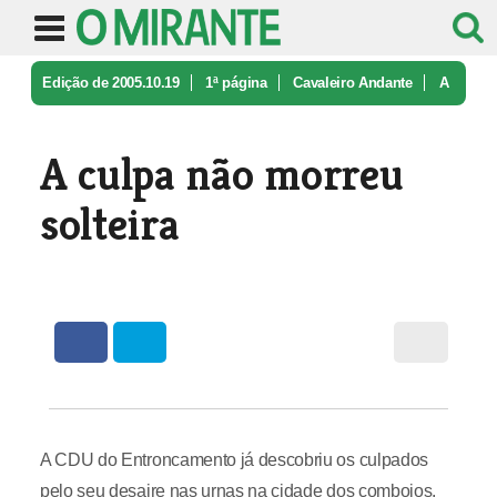
Edição de 2005.10.19
1ª página
Cavaleiro Andante
A
culpa não morreu solteira
A culpa não morreu
solteira
A CDU do Entroncamento já descobriu os culpados
pelo seu desaire nas urnas na cidade dos comboios.