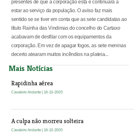
presentes de que a corporação está e continuará a
estar ao serviço da população. O aviso faz mais
sentido se se tiver em conta que as sete candidatas ao
título Rainha das Vindimas do concelho do Cartaxo
acabavam de desfilar com os equipamentos da
corporação. Em vez de apagar fogos, as sete meninas
decerto atearam muitos incêndios na plateia...
Mais Notícias
Rapidinha aérea
Cavaleiro Andante
| 18-10-2005
A culpa não morreu solteira
Cavaleiro Andante
| 18-10-2005