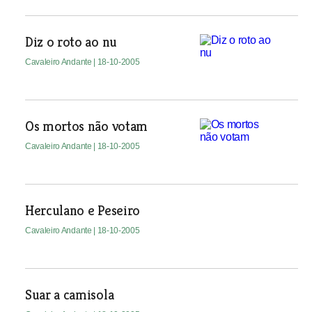
Diz o roto ao nu
Cavaleiro Andante
| 18-10-2005
Os mortos não votam
Cavaleiro Andante
| 18-10-2005
Herculano e Peseiro
Cavaleiro Andante
| 18-10-2005
Suar a camisola