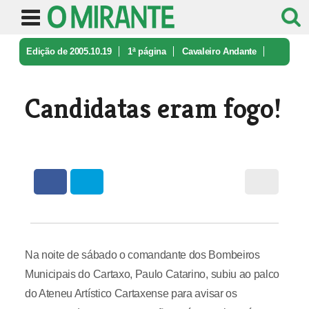
Edição de 2005.10.19
1ª página
Cavaleiro Andante
Candidatas eram fogo!
Candidatas eram fogo!
Na noite de sábado o comandante dos Bombeiros
Municipais do Cartaxo, Paulo Catarino, subiu ao palco
do Ateneu Artístico Cartaxense para avisar os