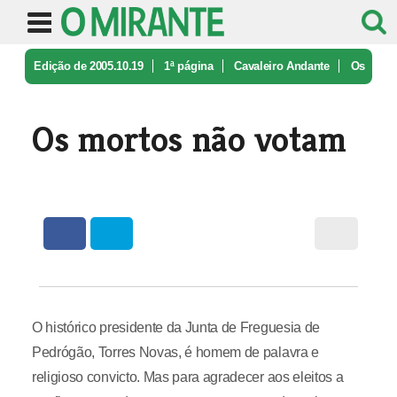
Edição de 2005.10.19
1ª página
Cavaleiro Andante
Os
mortos não votam
Os mortos não votam
O histórico presidente da Junta de Freguesia de
Pedrógão, Torres Novas, é homem de palavra e
religioso convicto. Mas para agradecer aos eleitos a