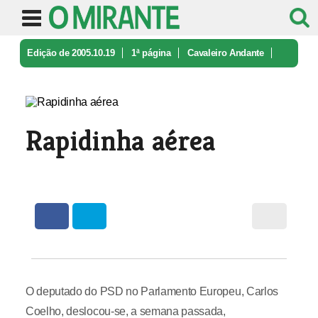
Edição de 2005.10.19
1ª página
Cavaleiro Andante
Rapidinha aérea
Rapidinha aérea
O deputado do PSD no Parlamento Europeu, Carlos
Coelho, deslocou-se, a semana passada,